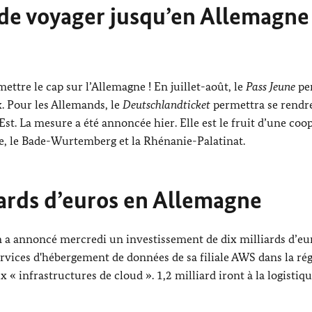
de voyager jusqu’en Allemagne
ttre le cap sur l’Allemagne ! En juillet-août, le
Pass Jeune
pe
. Pour les Allemands, le
Deutschlandticket
permettra se rendr
st. La mesure a été annoncée hier. Elle est le fruit d’une coo
rre, le Bade-Wurtemberg et la Rhénanie-Palatinat.
iards d’euros en Allemagne
a annoncé mercredi un investissement de dix milliards d’eu
ervices d'hébergement de données de sa filiale AWS dans la ré
« infrastructures de cloud ». 1,2 milliard iront à la logistique