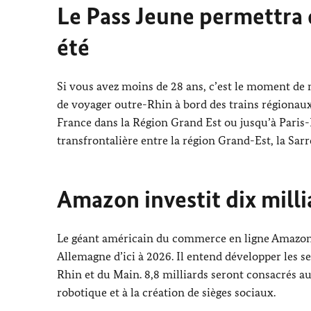
Le Pass Jeune permettra 
été
Si vous avez moins de 28 ans, c’est le moment de me
de voyager outre-Rhin à bord des trains régionaux
France dans la Région Grand Est ou jusqu’à Paris-E
transfrontalière entre la région Grand-Est, la Sa
Amazon investit dix mill
Le géant américain du commerce en ligne Amazon 
Allemagne d’ici à 2026. Il entend développer les s
Rhin et du Main. 8,8 milliards seront consacrés aux 
robotique et à la création de sièges sociaux.