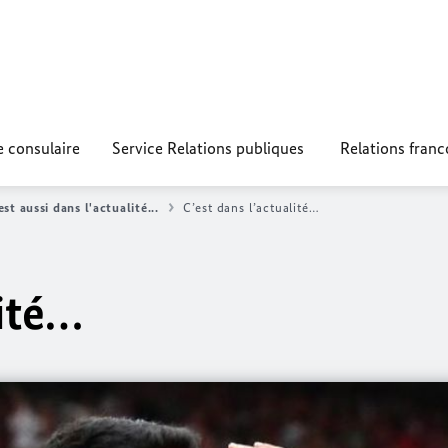
e consulaire
Service Relations publiques
Relations fran
est aussi dans l'actualité...
C’est dans l’actualité…
lité…