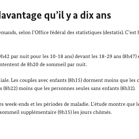
vantage qu’il y a dix ans
nds, selon l’Office fédéral des statistiques (destatis). C’est 
h42 par nuit pour les 10-18 ans) devant les 18-29 ans (8h47) e
contentent de 8h20 de sommeil par nuit.
liale. Les couples avec enfants (8h15) dorment moins que les 
s (8h22) moins que les personnes seules sans enfants (8h32).
les week-ends et les périodes de maladie. L’étude montre que l
sommeil supplémentaire (9h15) les jours chômés.