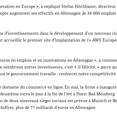
novation en Europe », a expliqué
Stefan Höchbauer
, directeu
mpte augmenter ses effectifs en Allemagne de 36 000 emplois
uros d’investissements dans le développement d’un nouveau cl
r accueillir le premier site d’implantation de l’«
AWS Europe
 d’euros en emplois et en innovations en Allemagne », a comme
de nombreux autres investisseurs, s’est-t-il félicité, « parce q
oi le gouvernement travaille : renforcer notre compétitivité.
 domaine du commerce en ligne. En mai, la firme a inauguré
deuxième verra le jour à la fin de l’été à
Horn-Bad Meinberg
n de deux nouveaux sièges sociaux est prévue à Munich et Be
hiffres, plus de 77 milliards d’euros en Allemagne.