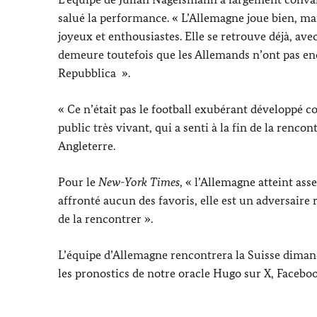
salué la performance. « L’Allemagne joue bien, m
joyeux et enthousiastes. Elle se retrouve déjà, av
demeure toutefois que les Allemands n’ont pas enco
Repubblica
».
« Ce n’était pas le football exubérant développé c
public très vivant, qui a senti à la fin de la renc
Angleterre.
Pour le
New-York Times
, « l’Allemagne atteint as
affronté aucun des favoris, elle est un adversair
de la rencontrer ».
L’équipe d’Allemagne rencontrera la Suisse diman
les pronostics de notre oracle Hugo sur X,
Facebo