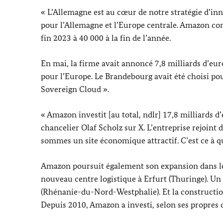
« L’Allemagne est au cœur de notre stratégie d’in
pour l’Allemagne et l’Europe centrale. Amazon co
fin 2023 à 40 000 à la fin de l’année.
En mai, la firme avait annoncé 7,8 milliards d’e
pour l’Europe. Le Brandebourg avait été choisi pou
Sovereign Cloud
».
« Amazon investit [au total, ndlr] 17,8 milliards
chancelier
Olaf Scholz
sur X. L’entreprise rejoint 
sommes un site économique attractif. C’est ce à qu
Amazon poursuit également son expansion dans le
nouveau centre logistique à
Erfurt
(Thuringe). Un 
(Rhénanie-du-Nord-Westphalie). Et la constructio
Depuis 2010, Amazon a investi, selon ses propres c