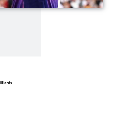
lliards