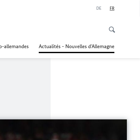
DE
FR
co-allemandes
Actualités - Nouvelles d'Allemagne