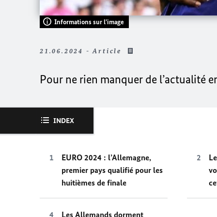
Informations sur l'image
21.06.2024 - Article
Pour ne rien manquer de l’actualité e
INDEX
EURO 2024 : l’Allemagne,
Le
premier pays qualifié pour les
vo
huitièmes de finale
ce
Les Allemands dorment