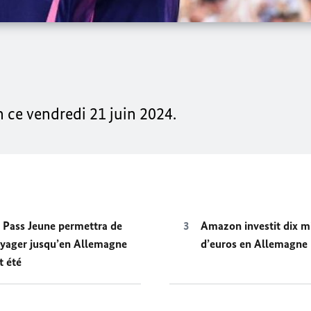
n ce vendredi 21 juin 2024.
 Pass Jeune permettra de
Amazon investit dix mi
yager jusqu’en Allemagne
d’euros en Allemagne
t été