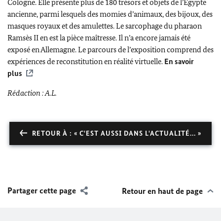
Cologne. Elle présente plus de 180 trésors et objets de l’Egypte
ancienne, parmi lesquels des momies d’animaux, des bijoux, des
masques royaux et des amulettes. Le sarcophage du pharaon
Ramsès II en est la pièce maîtresse. Il n’a encore jamais été
exposé en Allemagne. Le parcours de l’exposition comprend des
expériences de reconstitution en réalité virtuelle.
En savoir
plus
Rédaction : A.L.
RETOUR À : « C'EST AUSSI DANS L'ACTUALITÉ... »
Partager cette page
Retour en haut de page