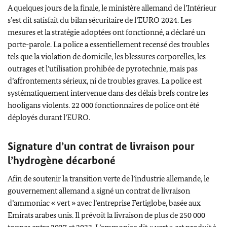
A quelques jours de la finale, le ministère allemand de l’Intérieur
s’est dit satisfait du bilan sécuritaire de l’EURO 2024. Les
mesures et la stratégie adoptées ont fonctionné, a déclaré un
porte-parole. La police a essentiellement recensé des troubles
tels que la violation de domicile, les blessures corporelles, les
outrages et l’utilisation prohibée de pyrotechnie, mais pas
d’affrontements sérieux, ni de troubles graves. La police est
systématiquement intervenue dans des délais brefs contre les
hooligans
violents. 22 000 fonctionnaires de police ont été
déployés durant l’EURO.
Signature d’un contrat de livraison pour
l’hydrogène décarboné
Afin de soutenir la transition verte de l’industrie allemande, le
gouvernement allemand a signé un contrat de livraison
d’ammoniac « vert » avec l’entreprise
Ferti
globe
, basée aux
Emirats arabes unis. Il prévoit la livraison de plus de 250 000