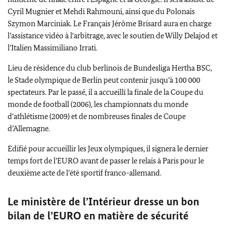
Cyril Mugnier et
Mehdi Rahmouni
, ainsi que du Polonais
Szymon Marciniak
. Le Français Jérôme Brisard aura en charge
l’assistance vidéo à l'arbitrage, avec le soutien de Willy Delajod et
l’Italien
Massimiliano Irrati
.
Lieu de résidence du club berlinois de
Bundesliga Hertha BSC
,
le Stade olympique de Berlin peut contenir jusqu’à 100 000
spectateurs. Par le passé, il a accueilli la finale de la Coupe du
monde de football (2006), les championnats du monde
d'athlétisme (2009) et de nombreuses finales de Coupe
d’Allemagne.
Edifié pour accueillir les Jeux olympiques, il signera le dernier
temps fort de l’EURO avant de passer le relais à Paris pour le
deuxième acte de l’été sportif franco-allemand.
Le ministère de l’Intérieur dresse un bon
bilan de l’EURO en matière de sécurité