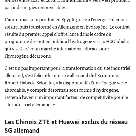
tonnes entre 2027 et 2033. L’ammoniac dit « vert » est produit à
partir d’énergies renouvelables.
L’ammoniac sera produit en Egypte grâce à l’énergie éolienne et
solaire, puis transformé en Allemagne en hydrogène. Le contrat
résulte du premier appel d’offre lancé dans le cadre du
programme de soutien public à l’hydrogène vert, «
H2Global
»,
qui vise à créer un marché international efficace pour
l’hydrogène décarboné.
C’est un pas important pour la transformation du site industriel
allemand, s’est félicité le ministre allemand de l’Economie,
Robert Habeck
. Selon lui, « la disponibilité d’une énergie verte
abordable, y compris désormais sous forme d’hydrogène,
restera à l’avenir un important facteur de compétitivité pour le
site industriel allemand. »
Les Chinois ZTE et Huawei exclus du réseau
5G allemand