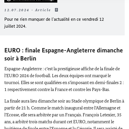
12.07.2024 - Article
Pour ne rien manquer de l’actualité en ce vendredi 12
juillet 2024.
EURO : finale Espagne-Angleterre dimanche
soir à Berlin
Espagne-Angleterre : c’est la prestigieuse affiche de la finale de
l’EURO 2024 de football. Les deux équipes ont marqué le
tournoi. Elles se sont qualifiées en s’imposant en demi-finales 2 :
1 respectivement contre la France et contre les Pays-Bas.
La finale aura lieu dimanche soir au Stade olympique de Berlin à
partir de 21 h. Comme le match inaugural entre l’Allemagne et
l’Ecosse, elle sera arbitrée par un Français. François Letexier, 35
ans, a arbitré trois matchs durant cet EURO, notamment le
huitième de finale entre l’Espagne et la Géorgie. Il sera assisté de