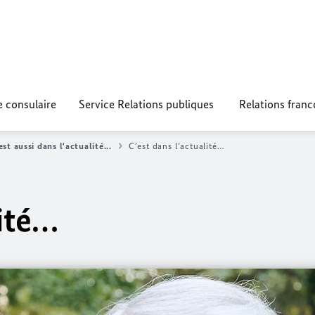
e consulaire
Service Relations publiques
Relations fran
est aussi dans l'actualité...
C’est dans l’actualité…
lité…