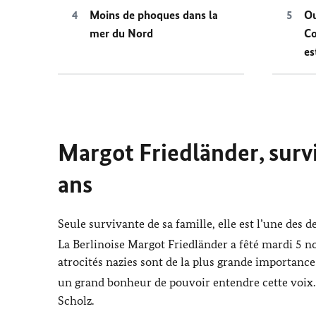
Moins de phoques dans la
Ou
mer du Nord
Co
es
Margot Friedländer
, sur
ans
Seule survivante de sa famille, elle est l’une des
La Berlinoise
Margot Friedländer
a fêté mardi 5 
atrocités nazies sont de la plus grande importance
un grand bonheur de pouvoir entendre cette voix
Scholz
.