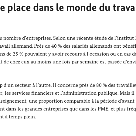
une place dans le monde du trava
ns nombre d’entreprises. Selon une récente étude de l’institut
ravail allemand. Près de 40 % des salariés allemands ont bénéf
ns de 25 % pouvaient y avoir recours à l’occasion ou en cas d
ent de chez eux au moins une fois par semaine est passée d’env
d’un secteur à l’autre. Il concerne près de 80 % des travaille
 les services financiers et l’administration publique. Mais il
nseignement, une proportion comparable à la période d’avant 
sent dans les grandes entreprises que dans les PME, et plus fré
nt à temps plein.