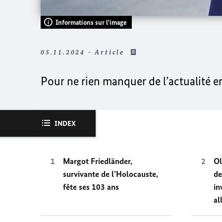
Informations sur l'image
05.11.2024 - Article
Pour ne rien manquer de l’actualité 
INDEX
Margot Friedländer,
Ol
survivante de l’Holocauste,
de
fête ses 103 ans
in
al