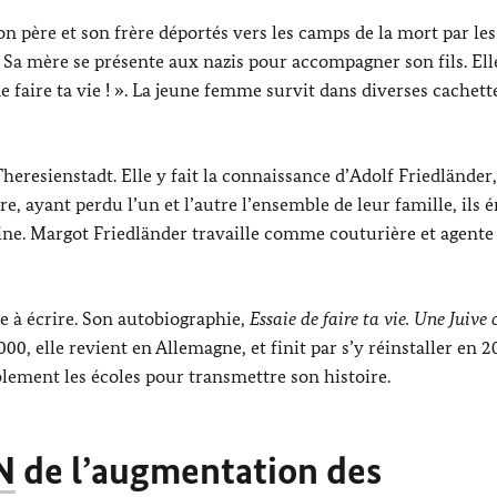
on père et son frère déportés vers les camps de la mort par les
. Sa mère se présente aux nazis pour accompagner son fils. Ell
e faire ta vie ! ». La jeune femme survit dans diverses cachette
Theresienstadt
. Elle y fait la connaissance d’
Adolf Friedländer
e, ayant perdu l’un et l’autre l’ensemble de leur famille, ils 
ine.
Margot Friedländer
travaille comme couturière et agente
e à écrire. Son autobiographie,
Essaie de faire ta vie. Une Juive
00, elle revient en Allemagne, et finit par s’y réinstaller en 2
ablement les écoles pour transmettre son histoire.
N
de l’augmentation des