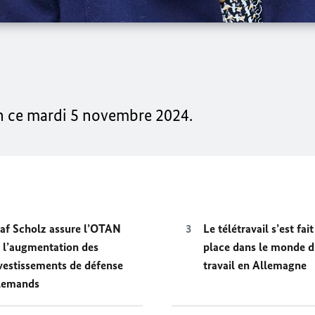
en ce mardi 5 novembre 2024.
af Scholz assure l’OTAN
Le télétravail s’est fai
 l’augmentation des
place dans le monde 
vestissements de défense
travail en Allemagne
lemands