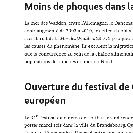
Moins de phoques dans l
La mer des Wadden, entre l’Allemagne, le Danemark
avoir augmenté de 2003 à 2010, les effectifs ont sta
secrétariat de la
Mer des Wadden
. 23 772 phoques 
les causes du phénomène. Ils excluent la migration
que la concurrence au sein de la chaîne alimentair
populations de phoques en mer du Nord.
Ouverture du festival de
européen
e
Le 34
Festival du cinéma de
Cottbus
, grand rende
portes mardi soir dans la ville du Brandebourg. Qu
jusqu’au 10 novembre. Douze d’entre eux sont enga