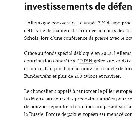
investissements de défe
L’Allemagne consacre cette année 2 % de son produi
cette voie de manière déterminée au cours des pro
Scholz
, lors d’une conférence de presse avec le no
Grâce au fonds spécial débloqué en 2022, l’Allem
contribution concrète à l’
OTAN
grâce aux soldats s
en outre, l’an prochain au nouveau modèle de forc
Bundeswehr et plus de 200 avions et navires.
Le chancelier a appelé à renforcer le pilier europée
la défense au cours des prochaines années pour ren
de pouvoir répondre à toute menace pesant sur la s
la Russie, l’ordre de paix européen est menacé com