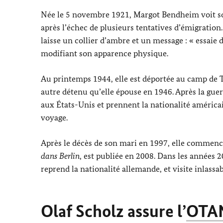
Née le 5 novembre 1921,
Margot Bendheim
voit s
après l’échec de plusieurs tentatives d’émigration
laisse un collier d’ambre et un message : « essaie d
modifiant son apparence physique.
Au printemps 1944, elle est déportée au camp de
autre détenu qu’elle épouse en 1946. Après la guerr
aux États-Unis et prennent la nationalité américa
voyage.
Après le décès de son mari en 1997, elle commenc
dans Berlin
, est publiée en 2008. Dans les années 20
reprend la nationalité allemande, et visite inlass
Olaf Scholz
assure l’
OTA