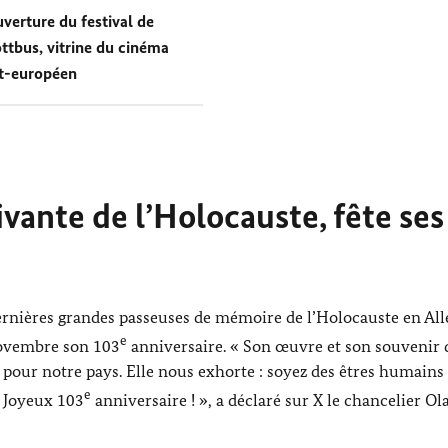
verture du festival de
ttbus, vitrine du cinéma
t-européen
vivante de l’Holocauste, fête se
 dernières grandes passeuses de mémoire de l’Holocauste en Al
e
novembre son 103
anniversaire. « Son œuvre et son souvenir 
 pour notre pays. Elle nous exhorte : soyez des êtres humains 
e
. Joyeux 103
anniversaire ! », a déclaré sur X le chancelier
Ol