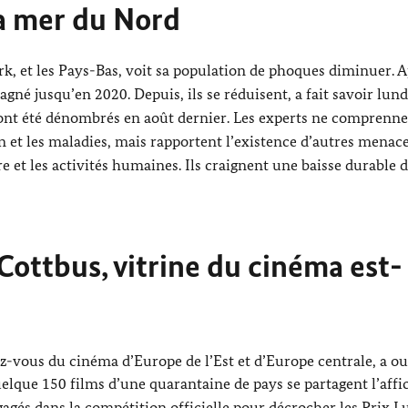
a mer du Nord
, et les Pays-Bas, voit sa population de phoques diminuer. 
gné jusqu’en 2020. Depuis, ils se réduisent, a fait savoir lund
ont été dénombrés en août dernier. Les experts ne comprenne
 et les maladies, mais rapportent l’existence d’autres menace
e et les activités humaines. Ils craignent une baisse durable 
Cottbus
, vitrine du cinéma est-
z-vous du cinéma d’Europe de l’Est et d’Europe centrale, a ou
elque 150 films d’une quarantaine de pays se partagent l’affi
gés dans la compétition officielle pour décrocher les Prix Lu