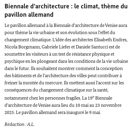
Biennale d’architecture : le climat, thème du
pavillon allemand
Le pavillon allemand à la Biennale d’architecture de Venise aura
pour thème la vie urbaine et son évolution sous l’effet du
changement climatique. L’idée des architectes
Elisabeth Endres
,
Nicola Borgmann
,
Gabriele Liefer
et
Daniele Santucci
est de
soumettre les visiteurs à un test de résistance physique et
psychique en les plongeant dans les conditions de la vie urbaine
dans le futur. Ils souhaitent montrer comment la conception
des bâtiments et de l’architecture des villes peut contribuer à
freiner la montée du mercure. Ils mettent aussi l’accent sur les
conséquences du changement climatique sur la santé,
e
notamment chez les personnes fragiles. La 19
Biennale
d’architecture de Venise aura lieu du 10 mai au 23 novembre
2025. Le pavillon allemand sera inauguré le 9 mai.
Rédaction : A.L.