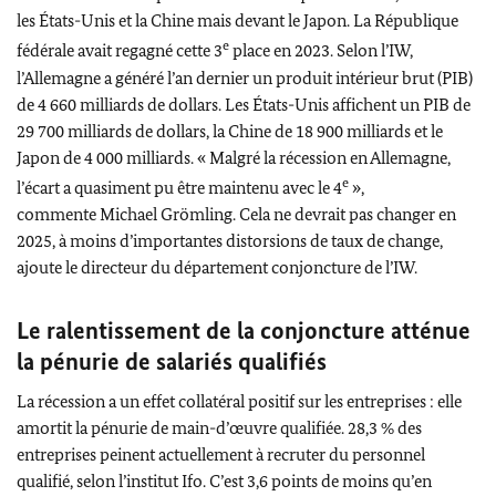
les États-Unis et la Chine mais devant le Japon. La République
e
fédérale avait regagné cette 3
place en 2023. Selon l’IW,
l’Allemagne a généré l’an dernier un produit intérieur brut (PIB)
de 4 660 milliards de dollars. Les États-Unis affichent un PIB de
29 700 milliards de dollars, la Chine de 18 900 milliards et le
Japon de 4 000 milliards. « Malgré la récession en Allemagne,
e
l’écart a quasiment pu être maintenu avec le 4
»,
commente
Michael Grömling
. Cela ne devrait pas changer en
2025, à moins d’importantes distorsions de taux de change,
ajoute le directeur du département conjoncture de l’IW.
Le ralentissement de la conjoncture atténue
la pénurie de salariés qualifiés
La récession a un effet collatéral positif sur les entreprises : elle
amortit la pénurie de main-d’œuvre qualifiée. 28,3 % des
entreprises peinent actuellement à recruter du personnel
qualifié, selon l’institut Ifo. C’est 3,6 points de moins qu’en