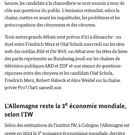
heures, les candidats à la chancellerie se sont soumis à tour de
rôle aux questions du public. L’émission entendait, selon la
chaîne, mettre en avant les inquiétudes, les problèmes et les
préoccupations des citoyennes et des citoyens.
Trois autres grands débats sont prévus d’ici à dimanche : un
duel entre
Friedrich Merz
et
Olaf Scholz
mercredi sur les sites
web des médias
Bild
et
Die Welt
, un débat avec les têtes de listes
des partis représentés au
Bundestag
jeudi sur les chaînes de
télévision publiques ARD et ZDF et une séance de questions-
réponses entre des citoyens et les candidats
Olaf Scholz
,
Friedrich Merz
,
Robert Habeck
et Alice
Weidel
sur la chaîne
privée Pro7/Sat1 samedi soir.
e
L’Allemagne reste la 3
économie mondiale,
selon l’IW
Selon des estimations de l’institut IW, à Cologne, l’Allemagne est
e
restée en 2024 la 3
puissance économique mondiale, derrière