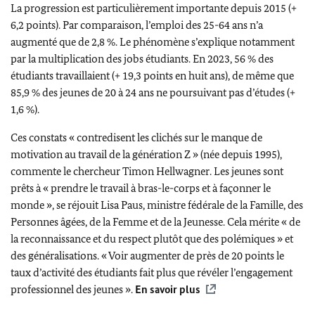
La progression est particulièrement importante depuis 2015 (+
6,2 points). Par comparaison, l’emploi des 25-64 ans n’a
augmenté que de 2,8 %. Le phénomène s’explique notamment
par la multiplication des jobs étudiants. En 2023, 56 % des
étudiants travaillaient (+ 19,3 points en huit ans), de même que
85,9 % des jeunes de 20 à 24 ans ne poursuivant pas d’études (+
1,6 %).
Ces constats « contredisent les clichés sur le manque de
motivation au travail de la génération Z » (née depuis 1995),
commente le chercheur
Timon Hellwagner
. Les jeunes sont
prêts à « prendre le travail à bras-le-corps et à façonner le
monde », se réjouit
Lisa Paus,
ministre fédérale de la Famille, des
Personnes âgées, de la Femme et de la Jeunesse. Cela mérite « de
la reconnaissance et du respect plutôt que des polémiques » et
des généralisations. « Voir augmenter de près de 20 points le
taux d’activité des étudiants fait plus que révéler l’engagement
professionnel des jeunes ».
En savoir plus