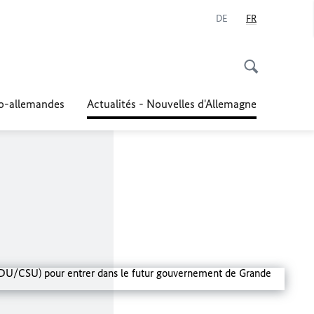
DE
FR
co-allemandes
Actualités - Nouvelles d'Allemagne