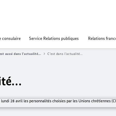
e consulaire
Service Relations publiques
Relations fran
est aussi dans l'actualité...
C’est dans l’actualité…
lité…