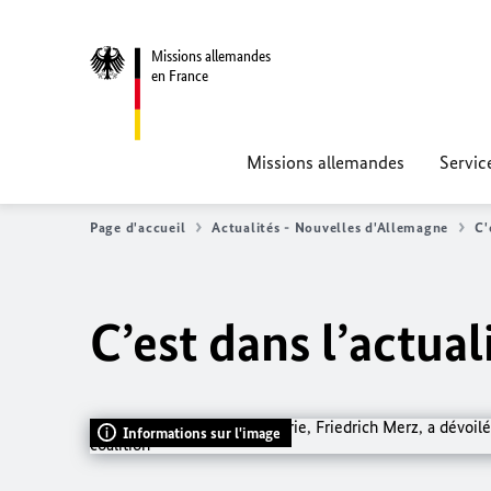
Missions allemandes
en France
Missions allemandes
Servic
Page d'accueil
Actualités - Nouvelles d'Allemagne
C'
C’est dans l’actua
Informations sur l'image