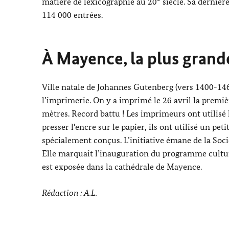
matière de lexicographie au 20
siècle. Sa dernièr
114 000 entrées.
À Mayence, la plus grand
Ville natale de
Johannes Gutenberg
(vers 1400-14
l’imprimerie. On y a imprimé le 26 avril la premi
mètres. Record battu ! Les imprimeurs ont utilisé 
presser l'encre sur le papier, ils ont utilisé un pet
spécialement conçus. L’initiative émane de la Soc
Elle marquait l’inauguration du programme culture
est exposée dans la cathédrale de Mayence.
Rédaction : A.L.