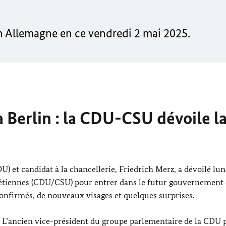
en Allemagne en ce vendredi 2 mai 2025.
Berlin : la CDU-CSU dévoile l
) et candidat à la chancellerie,
Friedrich Merz
, a dévoilé lu
chrétiennes (CDU/CSU) pour entrer dans le futur gouvernement
 confirmés, de nouveaux visages et quelques surprises.
. L’ancien vice-président du groupe parlementaire de la CDU 