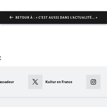
RETOUR À : « C'EST AUSSI DANS L'ACTUALITÉ... »
assadeur
Kultur en France