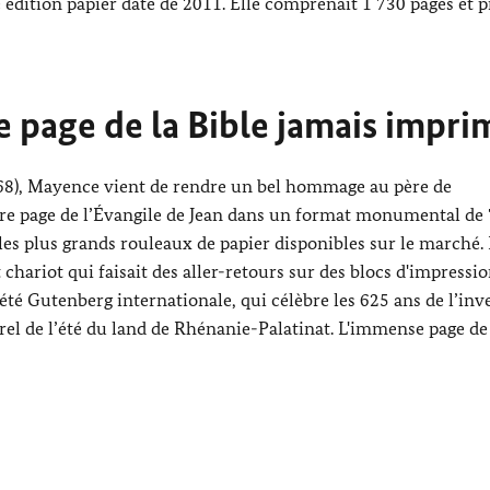
e édition papier date de 2011. Elle comprenait 1 730 pages et p
e page de la Bible jamais impri
68), Mayence vient de rendre un bel hommage au père de
ère page de l’Évangile de Jean dans un format monumental de 
les plus grands rouleaux de papier disponibles sur le marché.
it chariot qui faisait des aller-retours sur des blocs d'impressi
iété
Gutenberg
internationale, qui célèbre les 625 ans de l’inv
l de l’été du land de Rhénanie-Palatinat. L'immense page de 