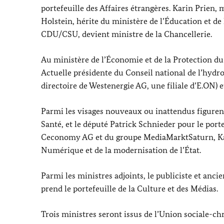
portefeuille des Affaires étrangères.
Karin Prien
, 
Holstein
, hérite du ministère de l’Éducation et de 
CDU/CSU, devient ministre de la Chancellerie.
Au ministère de l’Économie et de la Protection d
Actuelle présidente du Conseil national de l’hydrog
directoire de
Westenergie
AG, une filiale d’E.ON) e
Parmi les visages nouveaux ou inattendus figurent
Santé, et le député
Patrick Schnieder
pour le porte
Ceconomy
AG et du groupe
MediaMarktSaturn
,
K
Numérique et de la modernisation de l’État.
Parmi les ministres adjoints, le publiciste et anci
prend le portefeuille de la Culture et des Médias.
Trois ministres seront issus de l’Union sociale-ch