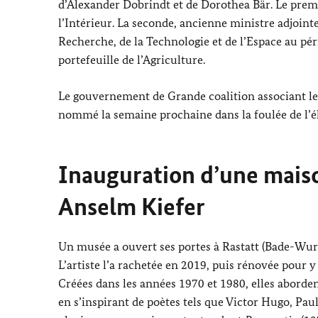
d’
Alexander Dobrindt
et de
Dorothea Bär
. Le prem
l’Intérieur. La seconde, ancienne ministre adjoin
Recherche, de la Technologie et de l’Espace au pér
portefeuille de l’Agriculture.
Le gouvernement de Grande coalition associant les
nommé la semaine prochaine dans la foulée de l’é
Inauguration d’une maiso
Anselm Kiefer
Un musée a ouvert ses portes à
Rastatt
(Bade-Wurt
L’artiste l’a rachetée en 2019, puis rénovée pour y
Créées dans les années 1970 et 1980, elles abordent
en s’inspirant de poètes tels que Victor Hugo, Pau