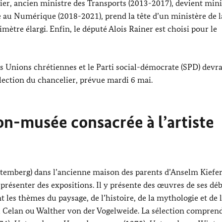
ier, ancien ministre des Transports (2013-2017), devient mini
te au Numérique (2018-2021), prend la tête d’un ministère de l
imètre élargi. Enfin, le député
Alois Rainer
est choisi pour le
 Unions chrétiennes et le Parti social-démocrate (SPD) devra
lection du chancelier, prévue mardi 6 mai.
n-musée consacrée à l’artiste
emberg) dans l’ancienne maison des parents d’
Anselm Kiefe
 présenter des expositions. Il y présente des œuvres de ses déb
 les thèmes du paysage, de l’histoire, de la mythologie et de 
l Celan ou
Walther von der Vogelweide
. La sélection compren