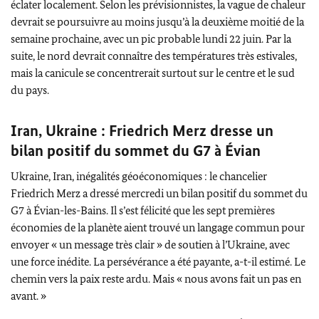
éclater localement. Selon les prévisionnistes, la vague de chaleur
devrait se poursuivre au moins jusqu’à la deuxième moitié de la
semaine prochaine, avec un pic probable lundi 22 juin. Par la
suite, le nord devrait connaître des températures très estivales,
mais la canicule se concentrerait surtout sur le centre et le sud
du pays.
Iran, Ukraine :
Friedrich Merz
dresse un
bilan positif du sommet du G7 à Évian
Ukraine, Iran, inégalités géoéconomiques : le chancelier
Friedrich Merz
a dressé mercredi un bilan positif du sommet du
G7 à Évian-les-Bains. Il s’est félicité que les sept premières
économies de la planète aient trouvé un langage commun pour
envoyer « un message très clair » de soutien à l’Ukraine, avec
une force inédite. La persévérance a été payante, a-t-il estimé. Le
chemin vers la paix reste ardu. Mais « nous avons fait un pas en
avant. »