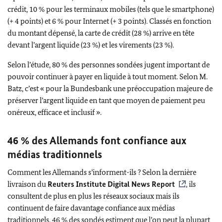
crédit, 10 % pour les terminaux mobiles (tels que le smartphone)
(+ 4 points) et 6 % pour Internet (+ 3 points). Classés en fonction
du montant dépensé, la carte de crédit (28 %) arrive en tête
devant l’argent liquide (23 %) et les virements (23 %).
Selon l’étude, 80 % des personnes sondées jugent important de
pouvoir continuer à payer en liquide à tout moment. Selon M.
Batz
, c’est « pour la
Bundesbank
une préoccupation majeure de
préserver l’argent liquide en tant que moyen de paiement peu
onéreux, efficace et inclusif ».
46 % des Allemands font confiance aux
médias traditionnels
Comment les Allemands s’informent-ils ? Selon la dernière
livraison du
Reuters Institute Digital News Report
, ils
consultent de plus en plus les réseaux sociaux mais ils
continuent de faire davantage confiance aux médias
traditionnels. 46 % des sondés estiment que l’on peut la plupart