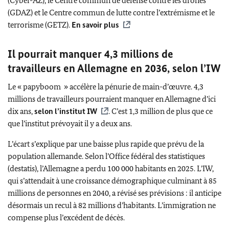
(Cyber-AZ
), le Centre commun de défense contre les drones
(GDAZ) et le Centre commun de lutte contre l’extrémisme et le
terrorisme (GETZ).
En savoir plus
Il pourrait manquer 4,3 millions de
travailleurs en Allemagne en 2036, selon l’IW
Le «
papyboom
» accélère la pénurie de main-d’œuvre. 4,3
millions de travailleurs pourraient manquer en Allemagne d’ici
dix ans,
selon l’institut IW
. C’est 1,3 million de plus que ce
que l’institut prévoyait il y a deux ans.
L’écart s’explique par une baisse plus rapide que prévu de la
population allemande. Selon l’Office fédéral des statistiques
(destatis), l’Allemagne a perdu 100 000 habitants en 2025. L’IW,
qui s’attendait à une croissance démographique culminant à 85
millions de personnes en 2040, a révisé ses prévisions : il anticipe
désormais un recul à 82 millions d’habitants. L’immigration ne
compense plus l’excédent de décès.