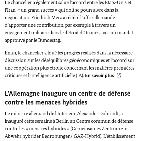
Le chancelier a également salué l’accord entre les États-Unis et
l’Iran, « un grand succès » qui doit se poursuivre dans la
négociation.
Friedrich Merz
a réitéré l’offre allemande
d’apporter une contribution, par exemple à travers un
engagement militaire dans le détroit d’Ormuz, avec un mandat
approuvé par le
Bundestag
.
Enfin, le chancelier a loué les progrès réalisés dans la nécessaire
discussion sur les déséquilibres géoéconomiques et l’accord sur
une coopération plus étroite concernant les matières premières
critiques et l’intelligence artificielle (IA).
En savoir plus
L’Allemagne inaugure un centre de défense
contre les menaces hybrides
Le ministre allemand de l’Intérieur,
Alexander Dobrindt
, a
inauguré cette semaine à Berlin
un Centre commun de défense
contre les « menaces hybrides »
(Gemeinsames Zentrum zur
Abwehr hybrider Bedrohungen
/ GAZ-Hybrid).
L’établissement