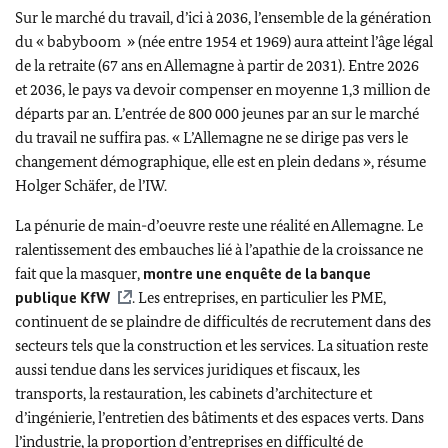
Sur le marché du travail, d’ici à 2036, l’ensemble de la génération
du «
babyboom
» (née entre 1954 et 1969) aura atteint l’âge légal
de la retraite (67 ans en Allemagne à partir de 2031). Entre 2026
et 2036, le pays va devoir compenser en moyenne 1,3 million de
départs par an. L’entrée de 800 000 jeunes par an sur le marché
du travail ne suffira pas. « L’Allemagne ne se dirige pas vers le
changement démographique, elle est en plein dedans », résume
Holger Schäfer
, de l’IW.
La pénurie de main-d’oeuvre reste une réalité en Allemagne. Le
ralentissement des embauches lié à l’apathie de la croissance ne
fait que la masquer,
montre une enquête de la banque
publique KfW
. Les entreprises, en particulier les PME,
continuent de se plaindre de difficultés de recrutement dans des
secteurs tels que la construction et les services. La situation reste
aussi tendue dans les services juridiques et fiscaux, les
transports, la restauration, les cabinets d’architecture et
d’ingénierie, l’entretien des bâtiments et des espaces verts. Dans
l’industrie, la proportion d’entreprises en difficulté de