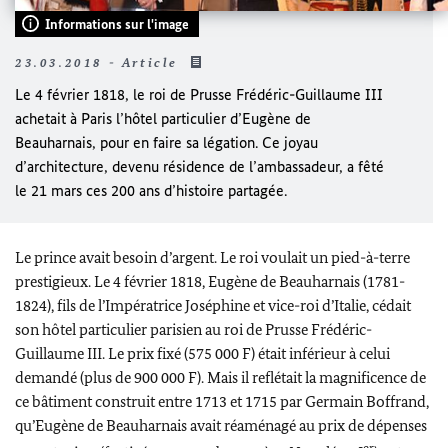
Informations sur l'image
23.03.2018 - Article
Le 4 février 1818, le roi de Prusse Frédéric-Guillaume III
achetait à Paris l’hôtel particulier d’Eugène de
Beauharnais, pour en faire sa légation. Ce joyau
d’architecture, devenu résidence de l’ambassadeur, a fêté
le 21 mars ces 200 ans d’histoire partagée.
Le prince avait besoin d’argent. Le roi voulait un pied-à-terre
prestigieux. Le 4 février 1818, Eugène de Beauharnais (1781-
1824), fils de l’Impératrice Joséphine et vice-roi d’Italie, cédait
son hôtel particulier parisien au roi de Prusse Frédéric-
Guillaume III. Le prix fixé (575 000 F) était inférieur à celui
demandé (plus de 900 000 F). Mais il reflétait la magnificence de
ce bâtiment construit entre 1713 et 1715 par Germain Boffrand,
qu’Eugène de Beauharnais avait réaménagé au prix de dépenses
er