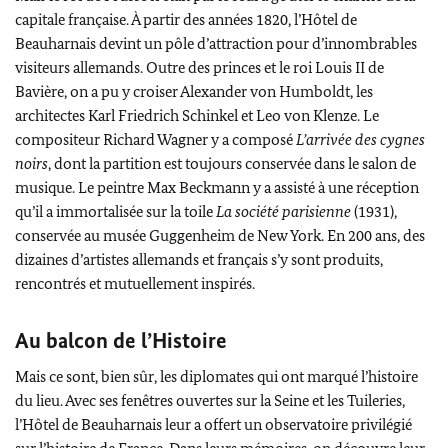
capitale française. À partir des années 1820, l’Hôtel de
Beauharnais devint un pôle d’attraction pour d’innombrables
visiteurs allemands. Outre des princes et le roi Louis II de
Bavière, on a pu y croiser Alexander von Humboldt, les
architectes Karl Friedrich Schinkel et Leo von Klenze. Le
compositeur Richard Wagner y a composé
L’arrivée des cygnes
noirs
, dont la partition est toujours conservée dans le salon de
musique. Le peintre Max Beckmann y a assisté à une réception
qu’il a immortalisée sur la toile
La société parisienne
(1931),
conservée au musée Guggenheim de New York. En 200 ans, des
dizaines d’artistes allemands et français s’y sont produits,
rencontrés et mutuellement inspirés.
Au balcon de l’Histoire
Mais ce sont, bien sûr, les diplomates qui ont marqué l’histoire
du lieu. Avec ses fenêtres ouvertes sur la Seine et les Tuileries,
l’Hôtel de Beauharnais leur a offert un observatoire privilégié