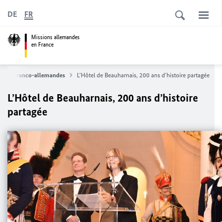
DE
FR
Missions allemandes
en France
tions franco-allemandes
L’Hôtel de Beauharnais, 200 ans d’histoire partagée
L’Hôtel de Beauharnais, 200 ans d’histoire
partagée