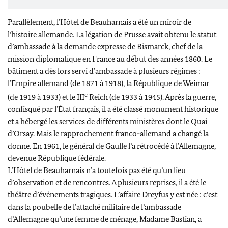
Parallèlement, l’Hôtel de Beauharnais a été un miroir de
l’histoire allemande. La légation de Prusse avait obtenu le statut
d’ambassade à la demande expresse de Bismarck, chef de la
mission diplomatique en France au début des années 1860. Le
bâtiment a dès lors servi d’ambassade à plusieurs régimes :
l’Empire allemand (de 1871 à 1918), la République de Weimar
e
(de 1919 à 1933) et le III
Reich (de 1933 à 1945). Après la guerre,
confisqué par l’État français, il a été classé monument historique
et a hébergé les services de différents ministères dont le Quai
d’Orsay. Mais le rapprochement franco-allemand a changé la
donne. En 1961, le général de Gaulle l’a rétrocédé à l’Allemagne,
devenue République fédérale.
L’Hôtel de Beauharnais n’a toutefois pas été qu’un lieu
d’observation et de rencontres. A plusieurs reprises, il a été le
théâtre d’événements tragiques. L’affaire Dreyfus y est née : c’est
dans la poubelle de l’attaché militaire de l’ambassade
d’Allemagne qu’une femme de ménage, Madame Bastian, a