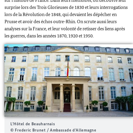
sur l’histoire de France. Dans leurs mémoires, on découvre leur
surprise lors des Trois Glorieuses de 1830 et leurs interrogations
lors de la Révolution de 1848, qui devaient les dépêcher en
Prusse et avoir des échos outre-Rhin. On scrute aussi leurs
analyses sur la France, et leur volonté de retisser des liens après
les guerres, dans les années 1870, 1920 et 1950.
L'Hôtel de Beauharnais
© Frederic Brunet / Ambassade d'Allemagne