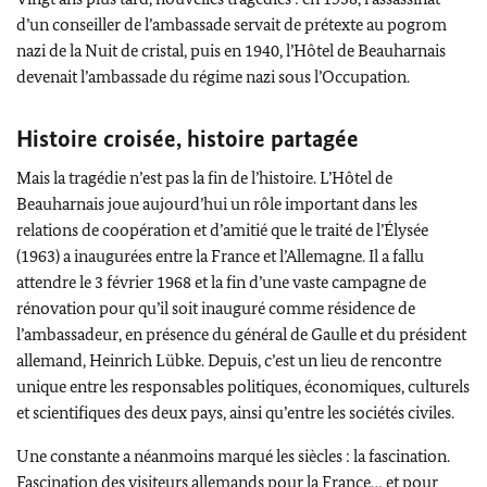
d’un conseiller de l’ambassade servait de prétexte au pogrom
nazi de la Nuit de cristal, puis en 1940, l’Hôtel de Beauharnais
devenait l’ambassade du régime nazi sous l’Occupation.
Histoire croisée, histoire partagée
Mais la tragédie n’est pas la fin de l’histoire. L’Hôtel de
Beauharnais joue aujourd’hui un rôle important dans les
relations de coopération et d’amitié que le traité de l’Élysée
(1963) a inaugurées entre la France et l’Allemagne. Il a fallu
attendre le 3 février 1968 et la fin d’une vaste campagne de
rénovation pour qu’il soit inauguré comme résidence de
l’ambassadeur, en présence du général de Gaulle et du président
allemand, Heinrich Lübke. Depuis, c’est un lieu de rencontre
unique entre les responsables politiques, économiques, culturels
et scientifiques des deux pays, ainsi qu’entre les sociétés civiles.
Une constante a néanmoins marqué les siècles : la fascination.
Fascination des visiteurs allemands pour la France… et pour