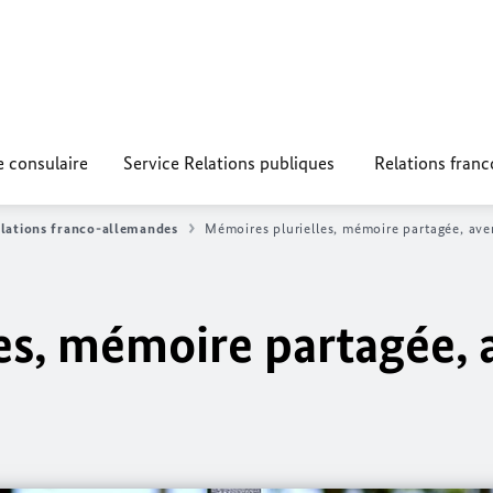
e consulaire
Service Relations publiques
Relations fran
lations franco-allemandes
Mémoires plurielles, mémoire partagée, av
es, mémoire partagée, 