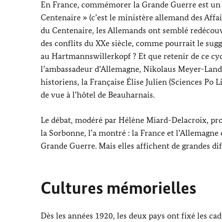
En France, commémorer la Grande Guerre est un 
Centenaire » (c’est le ministère allemand des Aff
du Centenaire, les Allemands ont semblé redécouvr
des conflits du XXe siècle, comme pourrait le sug
au Hartmannswillerkopf ? Et que retenir de ce cyc
l’ambassadeur d’Allemagne, Nikolaus Meyer-Landr
historiens, la Française Élise Julien (Sciences Po L
de vue à l’hôtel de Beauharnais.
Le débat, modéré par Hélène Miard-Delacroix, prof
la Sorbonne, l’a montré : la France et l’Allemagne
Grande Guerre. Mais elles affichent de grandes dif
Cultures mémorielles
Dès les années 1920, les deux pays ont fixé les c