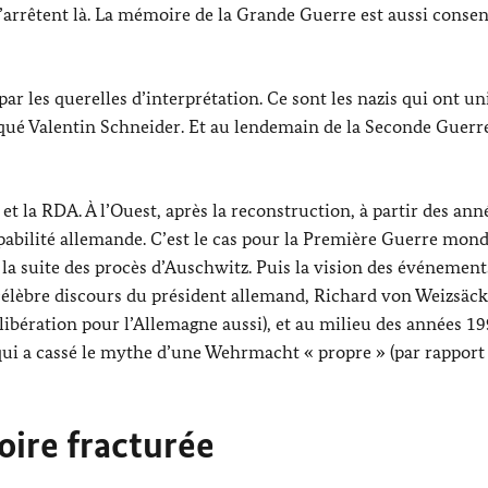
s’arrêtent là. La mémoire de la Grande Guerre est aussi consen
 les querelles d’interprétation. Ce sont les nazis qui ont uni
qué Valentin Schneider. Et au lendemain de la Seconde Guerr
et la RDA. À l’Ouest, après la reconstruction, à partir des ann
pabilité allemande. C’est le cas pour la Première Guerre mond
 la suite des procès d’Auschwitz. Puis la vision des événement
 célèbre discours du président allemand, Richard von Weizsäc
la libération pour l’Allemagne aussi), et au milieu des années 1
ui a cassé le mythe d’une Wehrmacht « propre » (par rapport à 
ire fracturée