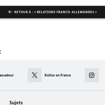
RETOUR À : « RELATIONS FRANCO-ALLEMANDES »
assadeur
Kultur en France
Sujets