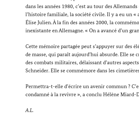
dans les années 1980, c’est au tour des Allemands d
l’histoire familiale, la société civile. Il y a eu un
Élise Julien. À la fin des années 2000, la commémo
inexistante en Allemagne. « On a avancé d’un gran
Cette mémoire partagée peut s’appuyer sur des élé
de masse, qui paraît aujourd’hui absurde. Elle se cr
des combats militaires, délaissant d’autres aspects 
Schneider. Elle se commémore dans les cimetières e
Permettra-t-elle d’écrire un avenir commun ? C’est 
condamné à la revivre », a conclu Hélène Miard-D
A.L.