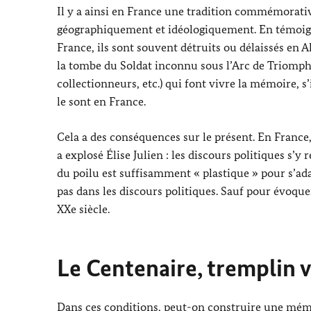
Il y a ainsi en France une tradition commémorativ
géographiquement et idéologiquement. En témoig
France, ils sont souvent détruits ou délaissés en 
la tombe du Soldat inconnu sous l’Arc de Triomphe,
collectionneurs, etc.) qui font vivre la mémoire, 
le sont en France.
Cela a des conséquences sur le présent. En France
a explosé Élise Julien : les discours politiques s’y
du poilu est suffisamment « plastique » pour s’ad
pas dans les discours politiques. Sauf pour évoque
XXe siècle.
Le Centenaire, tremplin 
Dans ces conditions, peut-on construire une mémoi