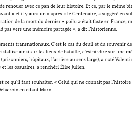
e renouer avec ce pan de leur histoire. Et ce, par le même bia
 « avant » et il y aura un « après » le Centenaire, a suggéré en s
ration de la mort du dernier « poilu » était faste en France, m
d pas vers une mémoire partagée », a dit l’historienne.
ments transnationaux. C’est le cas du deuil et du souvenir de
istallise ainsi sur les lieux de bataille, c’est-à-dire sur une 
(prisonniers, hôpitaux, l’arrière au sens large), a noté Valenti
t les ossuaires, a renchéri Élise Julien.
ce qu’il faut souhaiter. « Celui qui ne connaît pas l’histoire 
elacroix en citant Marx.