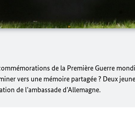
s commémorations de la Première Guerre mondi
eminer vers une mémoire partagée ? Deux jeune
itation de l’ambassade d’Allemagne.