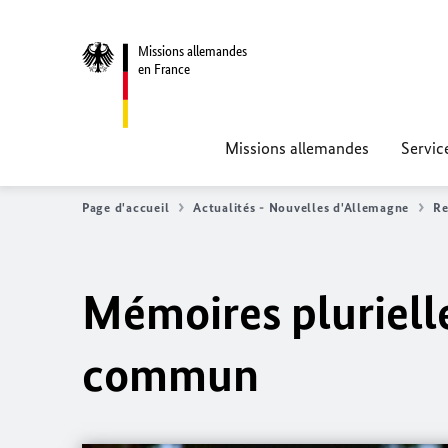
Missions allemandes
en France
Missions allemandes
Servic
Page d'accueil
Actualités - Nouvelles d'Allemagne
Re
Mémoires pluriell
commun