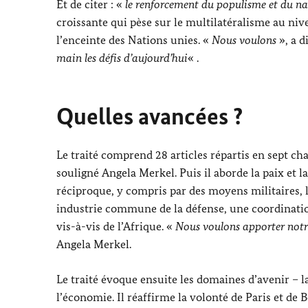
Et de citer : «
le renforcement du populisme et du na
croissante qui pèse sur le multilatéralisme au ni
l’enceinte des Nations unies. «
Nous voulons
», a d
main les défis d’aujourd’hui
« .
Quelles avancées ?
Le traité comprend 28 articles répartis en sept chap
souligné
Angela Merkel
. Puis il aborde la paix et
réciproque, y compris par des moyens militaires,
industrie commune de la défense, une coordinatio
vis-à-vis de l’Afrique. «
Nous voulons apporter notr
Angela Merkel
.
Le traité évoque ensuite les domaines d’avenir – la
l’économie. Il réaffirme la volonté de Paris et de B