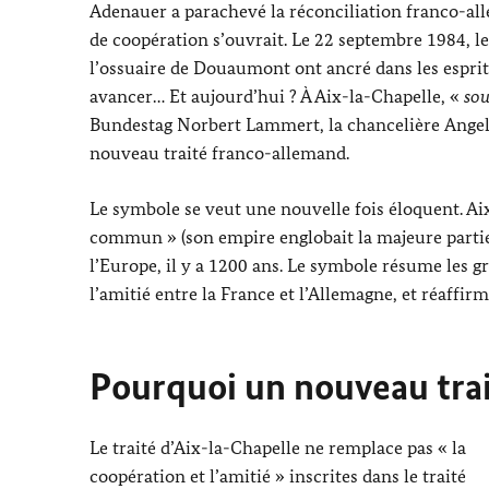
Adenauer
a parachevé la réconciliation franco-all
de coopération s’ouvrait. Le 22 septembre 1984, le
l’ossuaire de Douaumont ont ancré dans les esprit
avancer… Et aujourd’hui ? À Aix-la-Chapelle, «
sou
Bundestag
Norbert Lammert
, la chancelière
Ange
nouveau traité franco-allemand.
Le symbole se veut une nouvelle fois éloquent. Ai
commun » (son empire englobait la majeure partie 
l’Europe, il y a 1200 ans. Le symbole résume les 
l’amitié entre la France et l’Allemagne, et réaffi
Pourquoi un nouveau trai
Le traité d’Aix-la-Chapelle ne remplace pas « la
coopération et l’amitié » inscrites dans le traité