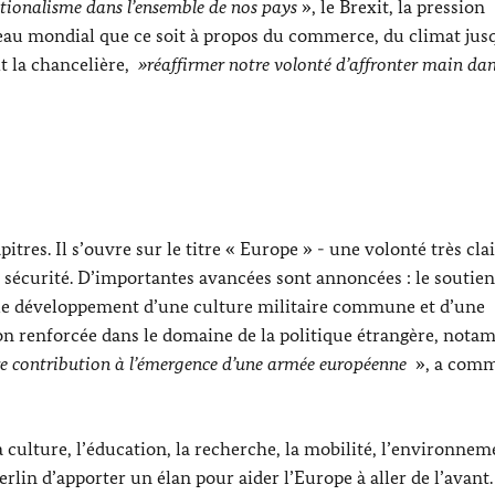
tionalisme dans l’ensemble de nos pays
», le Brexit, la pression
veau mondial que ce soit à propos du commerce, du climat jus
it la chancelière,
»réaffirmer notre volonté d’affronter main dan
itres. Il s’ouvre sur le titre « Europe » - une volonté très clai
 la sécurité. D’importantes avancées sont annoncées : le soutien
 le développement d’une culture militaire commune et d’une
n renforcée dans le domaine de la politique étrangère, not
e contribution à l’émergence d’une armée européenne
», a com
 culture, l’éducation, la recherche, la mobilité, l’environnem
erlin d’apporter un élan pour aider l’Europe à aller de l’avant.