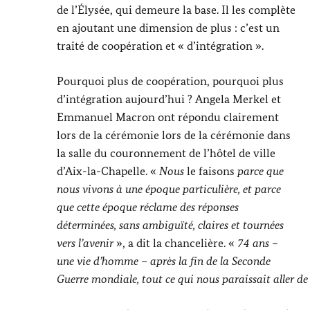
de l’Élysée, qui demeure la base. Il les complète
en ajoutant une dimension de plus : c’est un
traité de coopération et « d’intégration ».
Pourquoi plus de coopération, pourquoi plus
d’intégration aujourd’hui ?
Angela Merkel
et
Emmanuel Macron ont répondu clairement
lors de la cérémonie lors de la cérémonie dans
la salle du couronnement de l’hôtel de ville
d’Aix-la-Chapelle. «
Nous
le faisons
parce que
nous vivons à une époque particulière, et parce
que cette époque réclame des réponses
déterminées, sans ambiguïté, claires et tournées
vers l’avenir
», a dit la chancelière. «
74 ans –
une vie d’homme – après la fin de la Seconde
Guerre mondiale, tout ce qui nous paraissait aller d