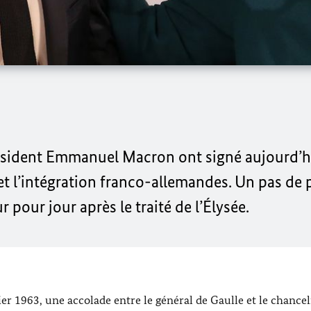
résident Emmanuel Macron ont signé aujourd’hu
 et l’intégration franco-allemandes. Un pas de 
r pour jour après le traité de l’Élysée.
ier 1963, une accolade entre le général de Gaulle et le chancel