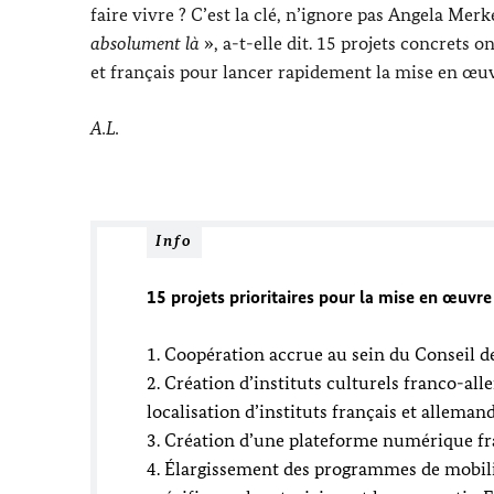
faire vivre ? C’est la clé, n’ignore pas
Angela Merk
absolument là
», a-t-elle dit. 15 projets concrets 
et français pour lancer rapidement la mise en œuvr
A.L.
Info
15 projets prioritaires pour la mise en œuvre
1. Coopération accrue au sein du Conseil d
2. Création d’instituts culturels franco-all
localisation d’instituts français et allema
3. Création d’une plateforme numérique fr
4. Élargissement des programmes de mobilit