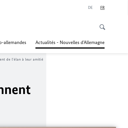
DE
FR
co-allemandes
Actualités - Nouvelles d'Allemagne
nt de l’élan à leur amitié
onnent