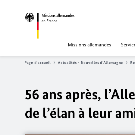
Missions allemandes
en France
Missions allemandes
Servic
Page d'accueil
Actualités - Nouvelles d'Allemagne
Re
56 ans après, l’Al
de l’élan à leur am