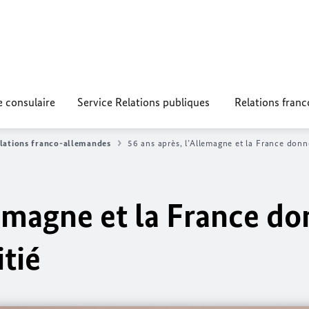
e consulaire
Service Relations publiques
Relations fran
lations franco-allemandes
56 ans après, l’Allemagne et la France donne
lemagne et la France d
itié