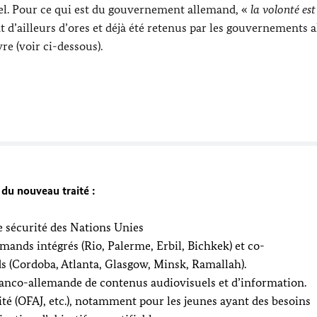
el
. Pour ce qui est du gouvernement allemand, «
la volonté est
ont d’ailleurs d’ores et déjà été retenus par les gouvernements
e (voir ci-dessous).
 du nouveau traité :
e sécurité des Nations Unies
emands intégrés (Rio, Palerme, Erbil, Bichkek) et co-
nds (Cordoba, Atlanta, Glasgow, Minsk, Ramallah).
anco-allemande de contenus audiovisuels et d’information.
é (OFAJ, etc.), notamment pour les jeunes ayant des besoins