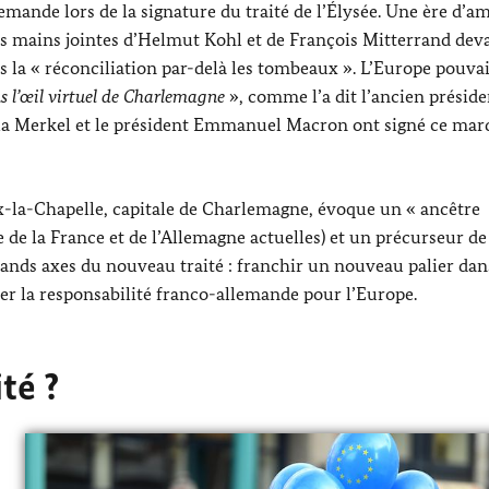
emande lors de la signature du traité de l’Élysée. Une ère d’am
s mains jointes d’
Helmut
Kohl
et de François Mitterrand dev
s la « réconciliation par-delà les tombeaux ». L’Europe pouvai
s l’œil virtuel de Charlemagne
», comme l’a dit l’ancien présid
la Merkel
et le président Emmanuel Macron ont signé ce mar
x-la-Chapelle, capitale de Charlemagne, évoque un « ancêtre
de la France et de l’Allemagne actuelles) et un précurseur de
grands axes du nouveau traité : franchir un nouveau palier dan
rmer la responsabilité franco-allemande pour l’Europe.
té ?