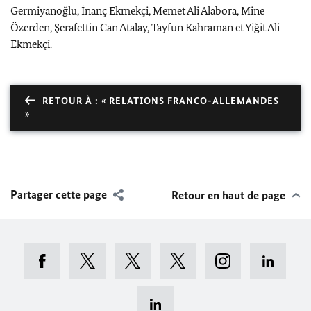
Germiyanoğlu, İnanç Ekmekçi, Memet Ali Alabora, Mine
Özerden, Şerafettin Can Atalay, Tayfun Kahraman et Yiğit Ali
Ekmekçi.
RETOUR À : « RELATIONS FRANCO-ALLEMANDES
»
Partager cette page
Retour en haut de page