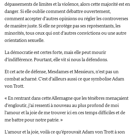
dépassements de limites et la violence, alors cette majorité est en
danger. Si elle oublie comment débattre ouvertement,
comment accepter d’autres opinions ou régler les controverses
de manière juste. Si elle ne protège pas ses représentants, les
minorités, tous ceux qui ont d’autres convictions ou une autre
orientation sexuelle.
La démocratie est certes forte, mais elle peut mourir
d’indifférence. Pourtant, elle vit si nous la défendons.
Et cet acte de défense, Mesdames et Messieurs, n’est pas un
combat acharné. C’est d’ailleurs aussi ce que symbolise
Adam
von Trott
.
« En rentrant dans cette Allemagne que les ténèbres menaçaient
d’engloutir, j’ai ressenti à nouveau au plus profond de moi
l’amour et la joie de me trouver ici en ces temps difficiles et de
me battre pour notre patrie. »
L’amour et la joie, voilà ce qu’éprouvait
Adam von Trott
à son