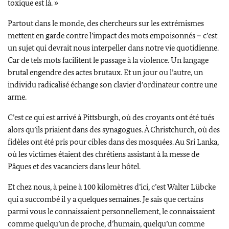
toxique est là. »
Partout dans le monde, des chercheurs sur les extrémismes
mettent en garde contre l’impact des mots empoisonnés – c’est
un sujet qui devrait nous interpeller dans notre vie quotidienne.
Car de tels mots facilitent le passage à la violence. Un langage
brutal engendre des actes brutaux. Et un jour ou l’autre, un
individu radicalisé échange son clavier d’ordinateur contre une
arme.
C’est ce qui est arrivé à Pittsburgh, où des croyants ont été tués
alors qu’ils priaient dans des synagogues. À Christchurch, où des
fidèles ont été pris pour cibles dans des mosquées. Au Sri Lanka,
où les victimes étaient des chrétiens assistant à la messe de
Pâques et des vacanciers dans leur hôtel.
Et chez nous, à peine à 100 kilomètres d’ici, c’est
Walter Lübcke
qui a succombé il y a quelques semaines. Je sais que certains
parmi vous le connaissaient personnellement, le connaissaient
comme quelqu’un de proche, d’humain, quelqu’un comme