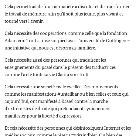
Cela permettrait de fournir matière à discuter et de transformer
le travail de mémoire, afin qu’il soit plus jeune, plus vivant et
tourné vers l’avenir.
Cela nécessite des coopérations, comme celle que la fondation
Adam von Trott a mise sur pied avec l’université de
Göttingen
–
une initiative qui nous est désormais familière.
Cela nécessite aussi des personnes qui traduisent les
enseignements du passé dans le présent, des traductrices
comme l’a été toute sa vie
Clarita von Trott
.
Cela nécessite une société civile éveillée. Des mouvements
comme les manifestations #unteilbar ou bien celles et ceux qui,
aujourd’hui, ont manifesté à
Kassel
contre la marche
d’extrémistes de droite qui prétendaient cyniquement
manifester pour la liberté d’expression.
Et cela nécessite des personnes qui désintoxiquent Internet et les
médias sociaux, comme le réseau #
wirsindhier.
Ou bien des