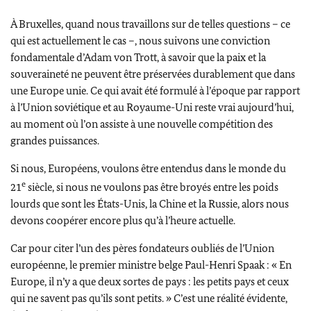
À Bruxelles, quand nous travaillons sur de telles questions – ce
qui est actuellement le cas –, nous suivons une conviction
fondamentale
d’Adam von Trott
, à savoir que la paix et la
souveraineté ne peuvent être préservées durablement que dans
une Europe unie. Ce qui avait été formulé à l’époque par rapport
à l’Union soviétique et au Royaume-Uni reste vrai aujourd’hui,
au moment où l’on assiste à une nouvelle compétition des
grandes puissances.
Si nous, Européens, voulons être entendus dans le monde du
e
21
siècle, si nous ne voulons pas être broyés entre les poids
lourds que sont les États-Unis, la Chine et la Russie, alors nous
devons coopérer encore plus qu’à l’heure actuelle.
Car pour citer l’un des pères fondateurs oubliés de l’Union
européenne, le premier ministre belge
Paul-Henri Spaak
: « En
Europe, il n’y a que deux sortes de pays : les petits pays et ceux
qui ne savent pas qu’ils sont petits. » C’est une réalité évidente,