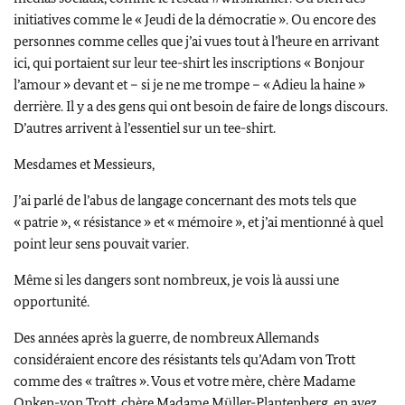
initiatives comme le « Jeudi de la démocratie ». Ou encore des
personnes comme celles que j’ai vues tout à l’heure en arrivant
ici, qui portaient sur leur tee-shirt les inscriptions « Bonjour
l’amour » devant et – si je ne me trompe – « Adieu la haine »
derrière. Il y a des gens qui ont besoin de faire de longs discours.
D’autres arrivent à l’essentiel sur un tee-shirt.
Mesdames et Messieurs,
J’ai parlé de l’abus de langage concernant des mots tels que
« patrie », « résistance » et « mémoire », et j’ai mentionné à quel
point leur sens pouvait varier.
Même si les dangers sont nombreux, je vois là aussi une
opportunité.
Des années après la guerre, de nombreux Allemands
considéraient encore des résistants tels
qu’Adam von Trott
comme des « traîtres ». Vous et votre mère, chère Madame
Onken-von Trott
, chère Madame
Müller-Plantenberg
, en avez