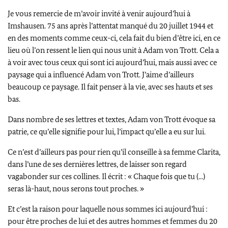
Je vous remercie de m’avoir invité à venir aujourd’hui à
Imshausen. 75 ans après l’attentat manqué du 20 juillet 1944 et
en des moments comme ceux-ci, cela fait du bien d’être ici, en ce
lieu où l’on ressent le lien qui nous unit à
Adam von Trott
. Cela a
à voir avec tous ceux qui sont ici aujourd’hui, mais aussi avec ce
paysage qui a influencé
Adam von Trott
. J’aime d’ailleurs
beaucoup ce paysage. Il fait penser à la vie, avec ses hauts et ses
bas.
Dans nombre de ses lettres et textes,
Adam von Trott
évoque sa
patrie, ce qu’elle signifie pour lui, l’impact qu’elle a eu sur lui.
Ce n’est d’ailleurs pas pour rien qu’il conseille à sa femme
Clarita
,
dans l’une de ses dernières lettres, de laisser son regard
vagabonder sur ces collines. Il écrit : « Chaque fois que tu (...)
seras là-haut, nous serons tout proches. »
Et c’est la raison pour laquelle nous sommes ici aujourd’hui :
pour être proches de lui et des autres hommes et femmes du 20