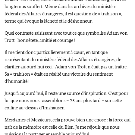
longtemps souffert. Même dans les archives du ministère
fédéral des Affaires étrangères, il est question de « trahison »,
terme qui évoque la lâcheté et le déshonneur.
Quel contraste saisissant avec tout ce que symbolise
Adam von
Trott
: honnêteté, amitié et courage !
Il me tient donc particulièrement à cœur, en tant que
représentant du ministère fédéral des Affaires étrangères, de
clarifier aujourd’hui ceci :
Adam von Trott
n’était pas un traître.
Sa « trahison » était en réalité une victoire du sentiment
d’humanité !
Jusqu’à aujourd’hui, il reste une source d’inspiration. C’est pour
lui que nous nous rassemblons – 75 ans plus tard – sur cette
colline au-dessus d’Imshausen.
Mesdames et Messieurs, cela prouve bien une chose : la force qui
naît de la mémoire est celle du Bien. Je me réjouis que nous
puissions la partager ensemble aujourd’hui.