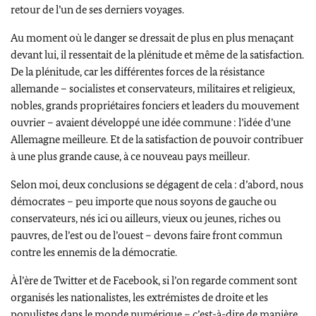
retour de l’un de ses derniers voyages.
Au moment où le danger se dressait de plus en plus menaçant
devant lui, il ressentait de la plénitude et même de la satisfaction.
De la plénitude, car les différentes forces de la résistance
allemande – socialistes et conservateurs, militaires et religieux,
nobles, grands propriétaires fonciers et leaders du mouvement
ouvrier – avaient développé une idée commune : l’idée d’une
Allemagne meilleure. Et de la satisfaction de pouvoir contribuer
à une plus grande cause, à ce nouveau pays meilleur.
Selon moi, deux conclusions se dégagent de cela : d’abord, nous
démocrates – peu importe que nous soyons de gauche ou
conservateurs, nés ici ou ailleurs, vieux ou jeunes, riches ou
pauvres, de l’est ou de l’ouest – devons faire front commun
contre les ennemis de la démocratie.
À l’ère de
Twitter
et de
Facebook
, si l’on regarde comment sont
organisés les nationalistes, les extrémistes de droite et les
populistes dans le monde numérique – c’est-à-dire de manière