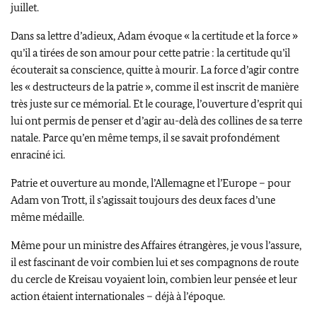
juillet.
Dans sa lettre d’adieux,
Adam
évoque « la certitude et la force »
qu’il a tirées de son amour pour cette patrie : la certitude qu’il
écouterait sa conscience, quitte à mourir. La force d’agir contre
les « destructeurs de la patrie », comme il est inscrit de manière
très juste sur ce mémorial. Et le courage, l’ouverture d’esprit qui
lui ont permis de penser et d’agir au-delà des collines de sa terre
natale. Parce qu’en même temps, il se savait profondément
enraciné ici.
Patrie et ouverture au monde, l’Allemagne et l’Europe – pour
Adam von Trott
, il s’agissait toujours des deux faces d’une
même médaille.
Même pour un ministre des Affaires étrangères, je vous l’assure,
il est fascinant de voir combien lui et ses compagnons de route
du cercle de
Kreisau
voyaient loin, combien leur pensée et leur
action étaient internationales – déjà à l’époque.