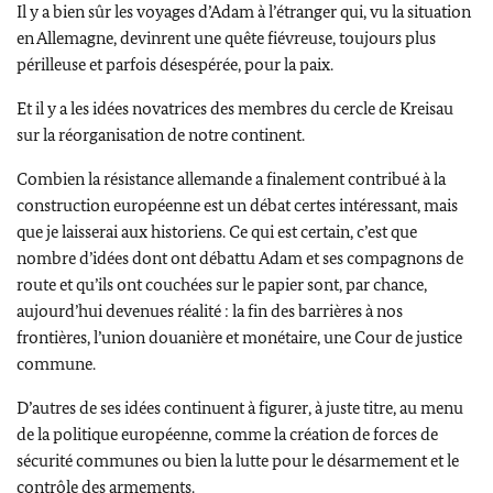
Il y a bien sûr les voyages d’Adam à l’étranger qui, vu la situation
en Allemagne, devinrent une quête fiévreuse, toujours plus
périlleuse et parfois désespérée, pour la paix.
Et il y a les idées novatrices des membres du cercle de
Kreisau
sur la réorganisation de notre continent.
Combien la résistance allemande a finalement contribué à la
construction européenne est un débat certes intéressant, mais
que je laisserai aux historiens. Ce qui est certain, c’est que
nombre d’idées dont ont débattu
Adam
et ses compagnons de
route et qu’ils ont couchées sur le papier sont, par chance,
aujourd’hui devenues réalité : la fin des barrières à nos
frontières, l’union douanière et monétaire, une Cour de justice
commune.
D’autres de ses idées continuent à figurer, à juste titre, au menu
de la politique européenne, comme la création de forces de
sécurité communes ou bien la lutte pour le désarmement et le
contrôle des armements.