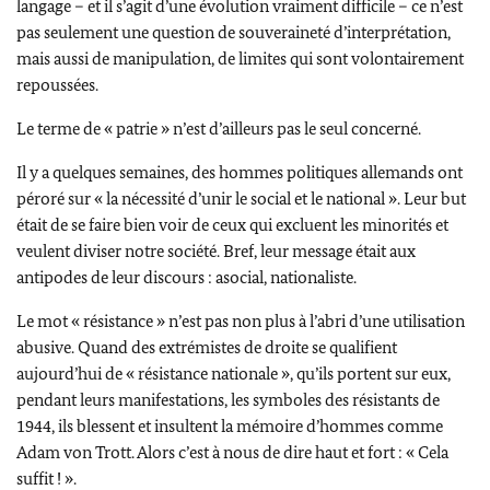
langage – et il s’agit d’une évolution vraiment difficile – ce n’est
pas seulement une question de souveraineté d’interprétation,
mais aussi de manipulation, de limites qui sont volontairement
repoussées.
Le terme de « patrie » n’est d’ailleurs pas le seul concerné.
Il y a quelques semaines, des hommes politiques allemands ont
péroré sur « la nécessité d’unir le social et le national ». Leur but
était de se faire bien voir de ceux qui excluent les minorités et
veulent diviser notre société. Bref, leur message était aux
antipodes de leur discours : asocial, nationaliste.
Le mot « résistance » n’est pas non plus à l’abri d’une utilisation
abusive. Quand des extrémistes de droite se qualifient
aujourd’hui de « résistance nationale », qu’ils portent sur eux,
pendant leurs manifestations, les symboles des résistants de
1944, ils blessent et insultent la mémoire d’hommes comme
Adam von Trott
. Alors c’est à nous de dire haut et fort : « Cela
suffit ! ».