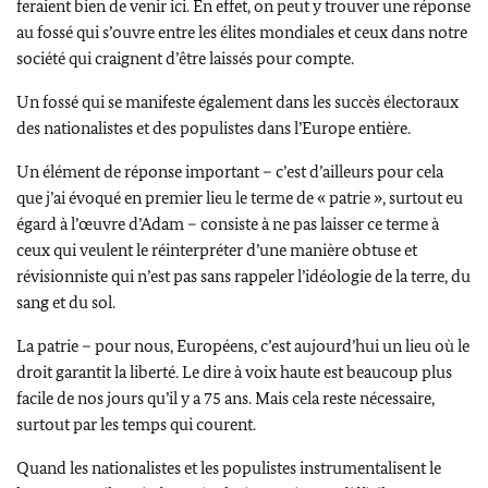
feraient bien de venir ici. En effet, on peut y trouver une réponse
au fossé qui s’ouvre entre les élites mondiales et ceux dans notre
société qui craignent d’être laissés pour compte.
Un fossé qui se manifeste également dans les succès électoraux
des nationalistes et des populistes dans l’Europe entière.
Un élément de réponse important – c’est d’ailleurs pour cela
que j’ai évoqué en premier lieu le terme de « patrie », surtout eu
égard à l’œuvre
d’Adam
– consiste à ne pas laisser ce terme à
ceux qui veulent le réinterpréter d’une manière obtuse et
révisionniste qui n’est pas sans rappeler l’idéologie de la terre, du
sang et du sol.
La patrie – pour nous, Européens, c’est aujourd’hui un lieu où le
droit garantit la liberté. Le dire à voix haute est beaucoup plus
facile de nos jours qu’il y a 75 ans. Mais cela reste nécessaire,
surtout par les temps qui courent.
Quand les nationalistes et les populistes instrumentalisent le