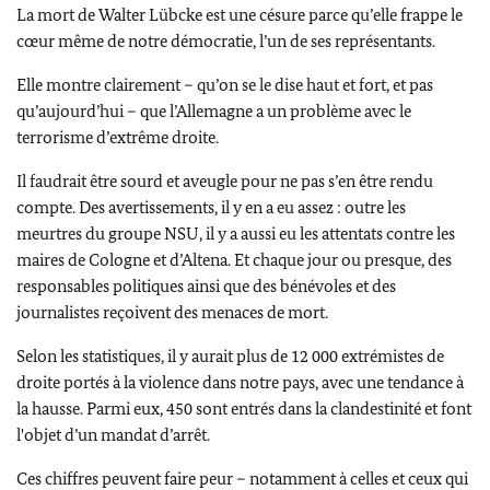
La mort de
Walter Lübcke
est une césure parce qu’elle frappe le
cœur même de notre démocratie, l’un de ses représentants.
Elle montre clairement – qu’on se le dise haut et fort, et pas
qu’aujourd’hui – que l’Allemagne a un problème avec le
terrorisme d’extrême droite.
Il faudrait être sourd et aveugle pour ne pas s’en être rendu
compte. Des avertissements, il y en a eu assez : outre les
meurtres du groupe NSU, il y a aussi eu les attentats contre les
maires de Cologne et d’Altena. Et chaque jour ou presque, des
responsables politiques ainsi que des bénévoles et des
journalistes reçoivent des menaces de mort.
Selon les statistiques, il y aurait plus de 12 000 extrémistes de
droite portés à la violence dans notre pays, avec une tendance à
la hausse. Parmi eux, 450 sont entrés dans la clandestinité et font
l'objet d’un mandat d’arrêt.
Ces chiffres peuvent faire peur – notamment à celles et ceux qui