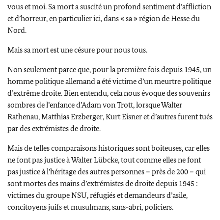
vous et moi. Sa mort a suscité un profond sentiment d’affliction
et d’horreur, en particulier ici, dans « sa » région de Hesse du
Nord.
Mais sa mort est une césure pour nous tous.
Non seulement parce que, pour la première fois depuis 1945, un
homme politique allemand a été victime d’un meurtre politique
d’extrême droite. Bien entendu, cela nous évoque des souvenirs
sombres de l’enfance
d’Adam von Trott
, lorsque Walter
Rathenau,
Matthias Erzberger
,
Kurt Eisner
et d’autres furent tués
par des extrémistes de droite.
Mais de telles comparaisons historiques sont boiteuses, car elles
ne font pas justice à
Walter Lübcke
, tout comme elles ne font
pas justice à l’héritage des autres personnes – près de 200 – qui
sont mortes des mains d’extrémistes de droite depuis 1945 :
victimes du groupe NSU, réfugiés et demandeurs d’asile,
concitoyens juifs et musulmans, sans-abri, policiers.