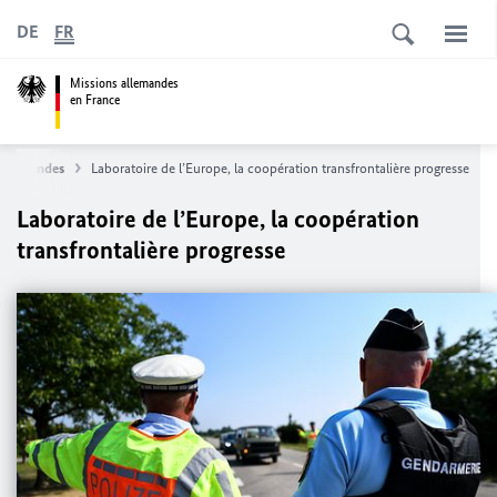
DE
FR
Missions allemandes
en France
allemandes
Laboratoire de l’Europe, la coopération transfrontalière progresse
Laboratoire de l’Europe, la coopération
transfrontalière progresse