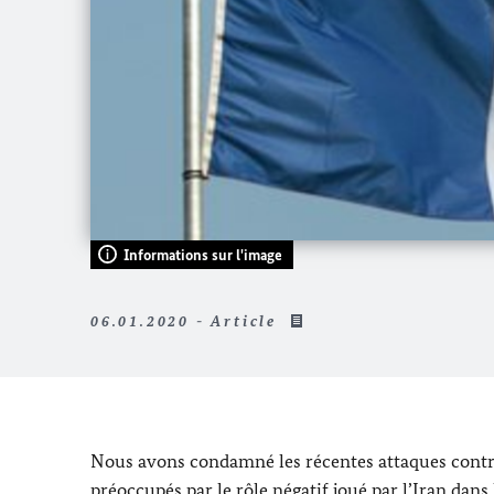
Informations sur l'image
06.01.2020 - Article
Nous avons condamné les récentes attaques contre
préoccupés par le rôle négatif joué par l’Iran dans 