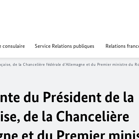
e consulaire
Service Relations publiques
Relations fran
nçaise, de la Chancelière fédérale d’Allemagne et du Premier ministre du
nte du Président de la
se, de la Chancelière
gne et du Premier mini