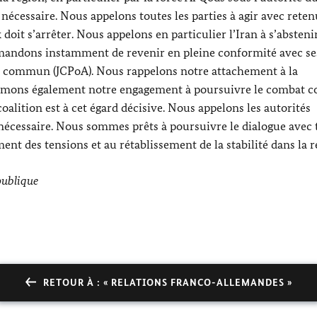
écessaire. Nous appelons toutes les parties à agir avec reten
 doit s’arrêter. Nous appelons en particulier l’Iran à s’absteni
demandons instamment de revenir en pleine conformité avec se
al commun (JCPoA). Nous rappelons notre attachement à la
ffirmons également notre engagement à poursuivre le combat c
coalition est à cet égard décisive. Nous appelons les autorités
i nécessaire. Nous sommes prêts à poursuivre le dialogue avec 
ment des tensions et au rétablissement de la stabilité dans la r
épublique
RETOUR À : « RELATIONS FRANCO-ALLEMANDES »