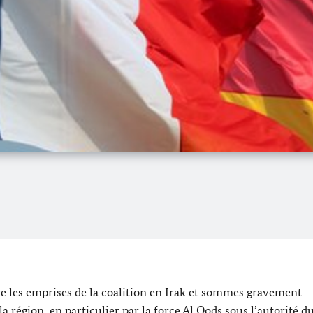
 les emprises de la coalition en Irak et sommes gravement
la région, en particulier par la force Al Qods sous l’autorité d