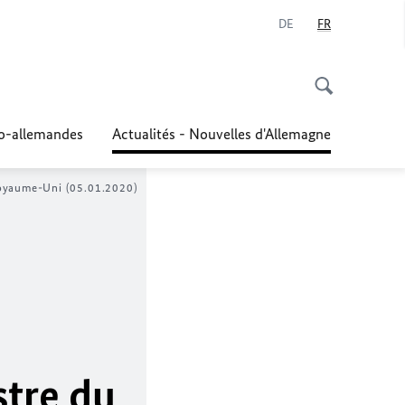
DE
FR
co-allemandes
Actualités - Nouvelles d'Allemagne
 Royaume-Uni (05.01.2020)
stre du