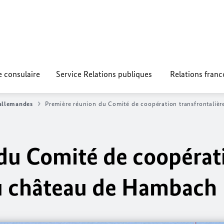
e consulaire
Service Relations publiques
Relations fran
-allemandes
Première réunion du Comité de coopération transfrontaliè
du Comité de coopérat
au château de Hambach