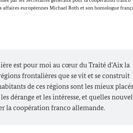
es affaires européennes
Michael Roth
et son homologue franç
ière est pour moi au cœur du Traité d’Aix la
régions frontalières que se vit et se construit
habitants de ces régions sont les mieux placé
les dérange et les intéresse, et quelles nouvel
er la coopération franco allemande.