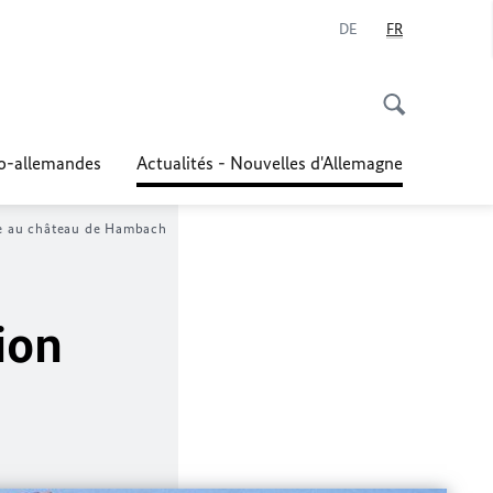
DE
FR
co-allemandes
Actualités - Nouvelles d'Allemagne
re au château de Hambach
ion