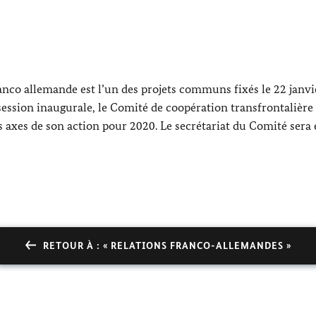
anco allemande est l’un des projets communs fixés le 22 janv
 session inaugurale, le Comité de coopération transfrontalière
s axes de son action pour 2020. Le secrétariat du Comité sera é
RETOUR À : « RELATIONS FRANCO-ALLEMANDES »