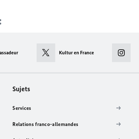
assadeur
Kultur en France
Sujets
Services
Relations franco-allemandes