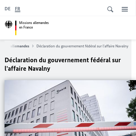
DE
FR
Missions allemandes
en France
franco-allemandes
Déclaration du gouvernement fédéral sur l’affaire Navalny
Déclaration du gouvernement fédéral sur
l’affaire Navalny