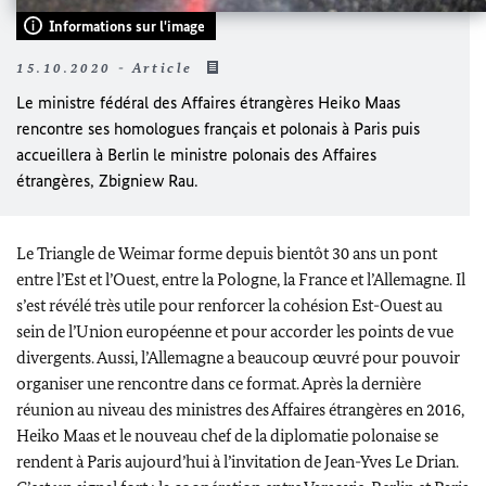
Informations sur l'image
15.10.2020 - Article
Le ministre fédéral des Affaires étrangères
Heiko Maas
rencontre ses homologues français et polonais à Paris puis
accueillera à Berlin le ministre polonais des Affaires
étrangères, Zbigniew
Rau
.
Le Triangle de
Weimar
forme depuis bientôt 30 ans un pont
entre l’Est et l’Ouest, entre la Pologne, la France et l’Allemagne. Il
s’est révélé très utile pour renforcer la cohésion Est-Ouest au
sein de l’Union européenne et pour accorder les points de vue
divergents. Aussi, l’Allemagne a beaucoup œuvré pour pouvoir
organiser une rencontre dans ce format. Après la dernière
réunion au niveau des ministres des Affaires étrangères en 2016,
Heiko Maas
et le nouveau chef de la diplomatie polonaise se
rendent à Paris aujourd’hui à l’invitation de Jean-Yves Le Drian.