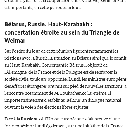
C’est un signal fort : la coopération entre Varsovie, Berlin et Paris
est importante, en cette période surtout.
Bélarus, Russie, Haut-Karabakh :
concertation étroite au sein du Triangle de
Weimar
Sur l’ordre du jour de cette réunion figurent notamment les
relations avec la Russie, la situation au Bélarus ainsi que le conflit
au Haut-Karabakh. Concernant le Bélarus, l’objectif de
l’Allemagne, de la France et de la Pologne est de renforcer la
société civile, toujours opprimée. Lundi, les ministres européens
des Affaires étrangères ont mis sur pied de nouvelles sanctions, à
l’encontre notamment de M.
Loukachenko
lui-même. Il
importe maintenant d’établir au Bélarus un dialogue national
ouvrant la voie à des élections libres et justes.
Face à la Russie aussi, l’Union européenne a fait preuve d’une
forte cohésion : lundi également, sur une initiative de la France