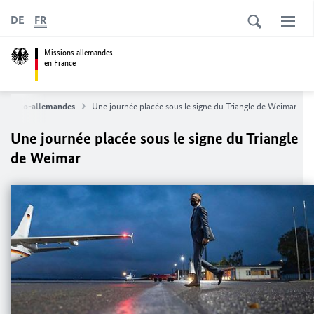
DE
FR
Missions allemandes
en France
s franco-allemandes
Une journée placée sous le signe du Triangle de
Weimar
Une journée placée sous le signe du Triangle
de
Weimar