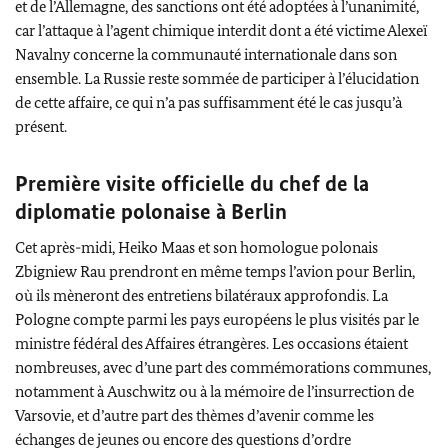
et de l’Allemagne, des sanctions ont été adoptées à l’unanimité,
car l’attaque à l’agent chimique interdit dont a été victime
Alexeï
Navalny
concerne la communauté internationale dans son
ensemble. La Russie reste sommée de participer à l’élucidation
de cette affaire, ce qui n’a pas suffisamment été le cas jusqu’à
présent.
Première visite officielle du chef de la
diplomatie polonaise à Berlin
Cet après-midi,
Heiko Maas
et son homologue polonais
Zbigniew
Rau
prendront en même temps l’avion pour Berlin,
où ils mèneront des entretiens bilatéraux approfondis. La
Pologne compte parmi les pays européens le plus visités par le
ministre fédéral des Affaires étrangères. Les occasions étaient
nombreuses, avec d’une part des commémorations communes,
notamment à
Auschwitz
ou à la mémoire de l’insurrection de
Varsovie, et d’autre part des thèmes d’avenir comme les
échanges de jeunes ou encore des questions d’ordre