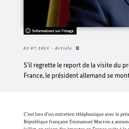
Informations sur l'image
03.07.2023 - Article
S’il regrette le report de la visite du
France, le président allemand se mont
C’est lors d’un entretien téléphonique avec le pr
République française Emmanuel Macron a annoncé 
juillet, en raison des émeutes en France suite à la