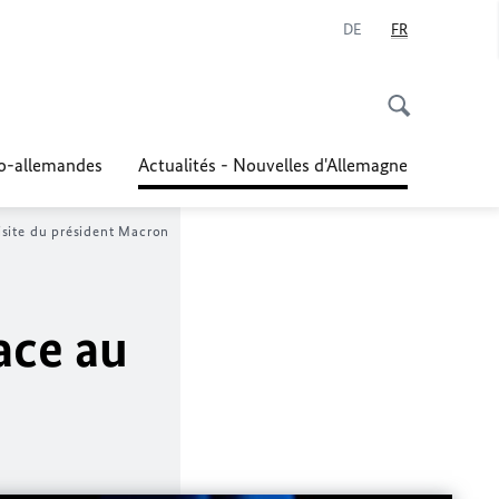
DE
FR
co-allemandes
Actualités - Nouvelles d'Allemagne
isite du président Macron
ace au