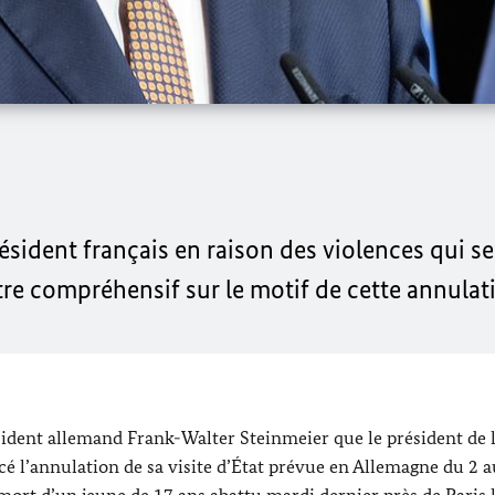
 président français en raison des violences qui s
re compréhensif sur le motif de cette annulat
ésident allemand
Frank-Walter Steinmeier
que le président de 
l’annulation de sa visite d’État prévue en Allemagne du 2 a
 mort d’un jeune de 17 ans abattu mardi dernier près de Paris 