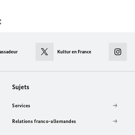
assadeur
Kultur en France
Sujets
Services
Relations franco-allemandes