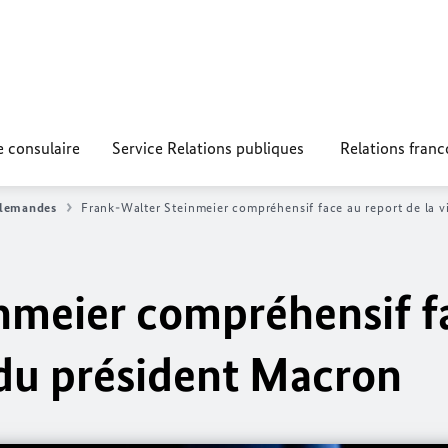
e consulaire
Service Relations publiques
Relations fran
llemandes
Frank-Walter Steinmeier compréhensif face au report de la v
nmeier compréhensif f
e du président Macron