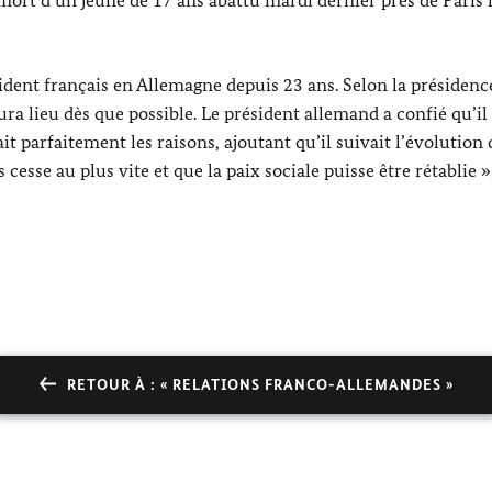
ésident français en Allemagne depuis 23 ans. Selon la présidenc
aura lieu dès que possible. Le président allemand a confié qu’il
t parfaitement les raisons, ajoutant qu’il suivait l’évolution 
 cesse au plus vite et que la paix sociale puisse être rétablie »
RETOUR À : « RELATIONS FRANCO-ALLEMANDES »