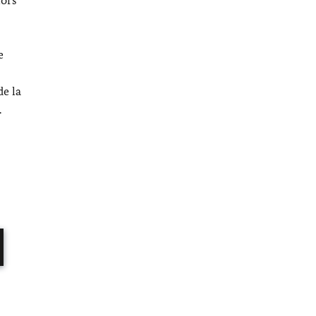
e
de la
.