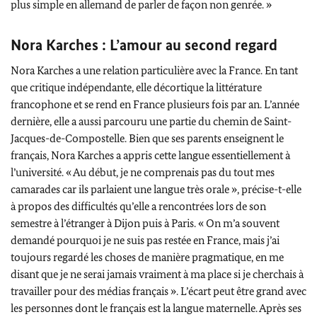
plus simple en allemand de parler de façon non genrée. »
Nora Karches
: L’amour au second regard
Nora Karches
a une relation particulière avec la France. En tant
que critique indépendante, elle décortique la littérature
francophone et se rend en France plusieurs fois par an. L’année
dernière, elle a aussi parcouru une partie du chemin de Saint-
Jacques-de-Compostelle. Bien que ses parents enseignent le
français,
Nora Karches
a appris cette langue essentiellement à
l’université. « Au début, je ne comprenais pas du tout mes
camarades car ils parlaient une langue très orale », précise-t-elle
à propos des difficultés qu’elle a rencontrées lors de son
semestre à l’étranger à Dijon puis à Paris. « On m’a souvent
demandé pourquoi je ne suis pas restée en France, mais j’ai
toujours regardé les choses de manière pragmatique, en me
disant que je ne serai jamais vraiment à ma place si je cherchais à
travailler pour des médias français ». L’écart peut être grand avec
les personnes dont le français est la langue maternelle. Après ses