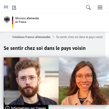
DE
FR
Missions allemandes
en France
magne
Relations franco-allemandes
Se sentir chez soi dans le pays voisin
Se sentir chez soi dans le pays voisin
Informations sur l'image