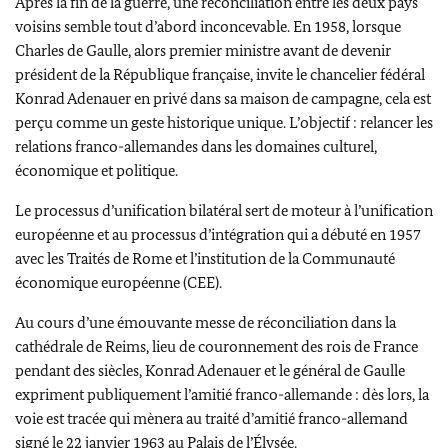
Après la fin de la guerre, une réconciliation entre les deux pays
voisins semble tout d’abord inconcevable. En 1958, lorsque
Charles de Gaulle, alors premier ministre avant de devenir
président de la République française, invite le chancelier fédéral
Konrad Adenauer en privé dans sa maison de campagne, cela est
perçu comme un geste historique unique. L’objectif : relancer les
relations franco-allemandes dans les domaines culturel,
économique et politique.
Le processus d’unification bilatéral sert de moteur à l’unification
européenne et au processus d’intégration qui a débuté en 1957
avec les Traités de Rome et l’institution de la Communauté
économique européenne (CEE).
Au cours d’une émouvante messe de réconciliation dans la
cathédrale de Reims, lieu de couronnement des rois de France
pendant des siècles, Konrad Adenauer et le général de Gaulle
expriment publiquement l’amitié franco-allemande : dès lors, la
voie est tracée qui mènera au traité d’amitié franco-allemand
signé le 22 janvier 1963 au Palais de l’Élysée.