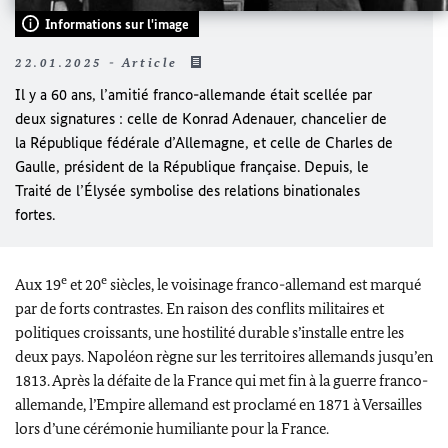
Informations sur l'image
22.01.2025 - Article
Il y a 60 ans, l’amitié franco-allemande était scellée par
deux signatures : celle de Konrad Adenauer, chancelier de
la République fédérale d’Allemagne, et celle de Charles de
Gaulle, président de la République française. Depuis, le
Traité de l’Élysée symbolise des relations binationales
fortes.
e
e
Aux 19
et 20
siècles, le voisinage franco-allemand est marqué
par de forts contrastes. En raison des conflits militaires et
politiques croissants, une hostilité durable s’installe entre les
deux pays. Napoléon règne sur les territoires allemands jusqu’en
1813. Après la défaite de la France qui met fin à la guerre franco-
allemande, l’Empire allemand est proclamé en 1871 à Versailles
lors d’une cérémonie humiliante pour la France.