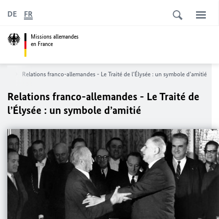
DE
FR
Missions allemandes
en France
ndes
Relations franco-allemandes -
Le Traité de l’Élysée : un symbole d’amitié
Relations franco-allemandes -
Le Traité de
l’Élysée : un symbole d’amitié