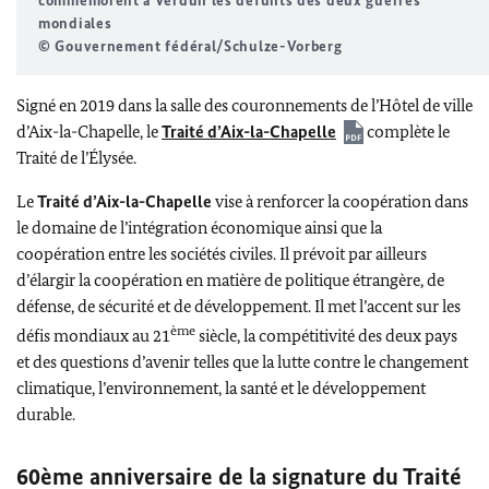
commémorent à Verdun les défunts des deux guerres
mondiales
© Gouvernement fédéral/Schulze-Vorberg
Signé en 2019 dans la salle des couronnements de l’Hôtel de ville
d’Aix-la-Chapelle, le
Traité d’Aix-la-Chapelle
complète le
Traité de l’Élysée.
Le
Traité d’Aix-la-Chapelle
vise à renforcer la coopération dans
le domaine de l’intégration économique ainsi que la
coopération entre les sociétés civiles. Il prévoit par ailleurs
d’élargir la coopération en matière de politique étrangère, de
défense, de sécurité et de développement. Il met l’accent sur les
ème
défis mondiaux au 21
siècle, la compétitivité des deux pays
et des questions d’avenir telles que la lutte contre le changement
climatique, l’environnement, la santé et le développement
durable.
60ème anniversaire de la signature du Traité