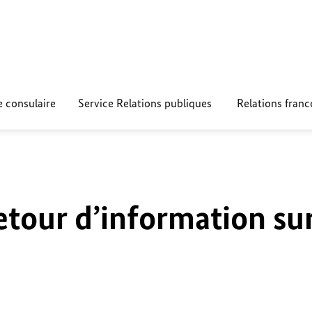
e consulaire
Service Relations publiques
Relations fran
etour d’information su