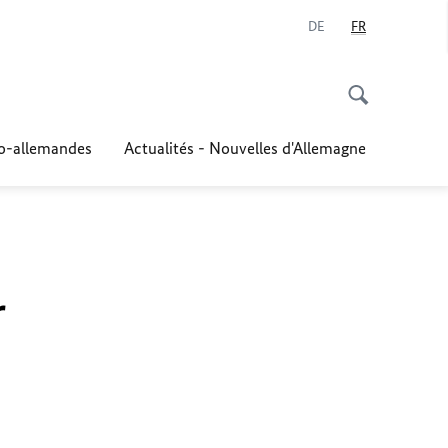
DE
FR
co-allemandes
Actualités - Nouvelles d'Allemagne
r