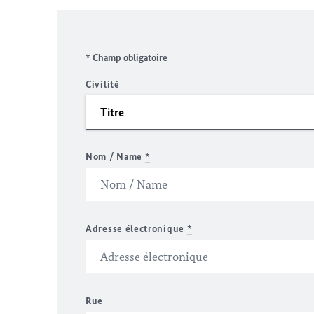
* Champ obligatoire
Civilité
Nom / Name
*
Adresse électronique
*
Rue