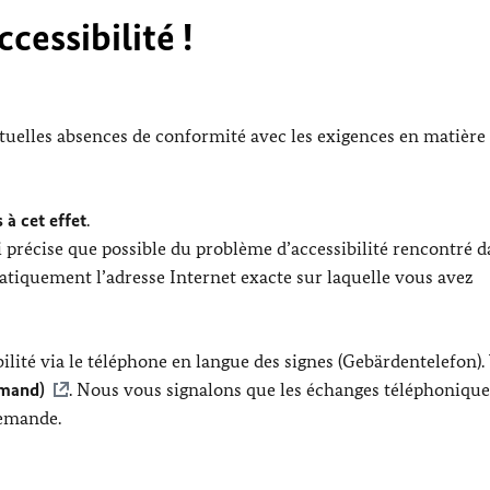
cessibilité !
ntuelles absences de conformité avec les exigences en matière
 à cet effet
.
 précise que possible du problème d’accessibilité rencontré d
tiquement l’adresse Internet exacte sur laquelle vous avez
lité via le téléphone en langue des signes (Gebärdentelefon).
emand)
. Nous vous signalons que les échanges téléphonique
lemande.