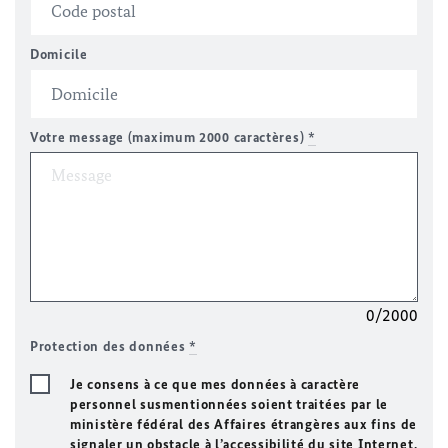
Domicile
Votre message (maximum 2000 caractères)
*
0/2000
Protection des données
*
Je consens à ce que mes données à caractère
personnel susmentionnées soient traitées par le
ministère fédéral des Affaires étrangères aux fins de
signaler un obstacle à l’accessibilité du site Internet.