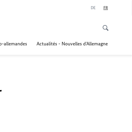
DE
FR
co-allemandes
Actualités - Nouvelles d'Allemagne
r