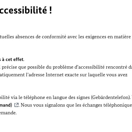
cessibilité !
ntuelles absences de conformité avec les exigences en matière
 à cet effet
.
 précise que possible du problème d’accessibilité rencontré d
tiquement l’adresse Internet exacte sur laquelle vous avez
lité via le téléphone en langue des signes (Gebärdentelefon).
emand)
. Nous vous signalons que les échanges téléphonique
lemande.