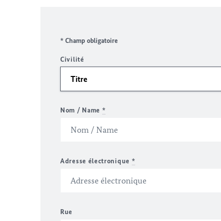
* Champ obligatoire
Civilité
Nom / Name
*
Adresse électronique
*
Rue