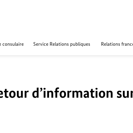
e consulaire
Service Relations publiques
Relations fran
etour d’information su