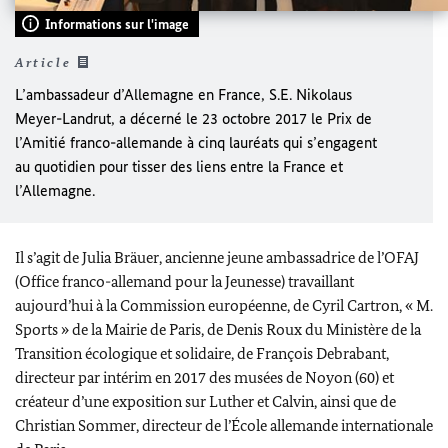
Informations sur l'image
Article
L’ambassadeur d’Allemagne en France, S.E.
Nikolaus
Meyer-Landrut
, a décerné le 23 octobre 2017 le
Prix de
l’Amitié franco-allemande
à cinq lauréats qui s’engagent
au quotidien pour tisser des liens entre la France et
l’Allemagne.
Il s’agit de
Julia Bräuer
, ancienne jeune ambassadrice de l’OFAJ
(Office franco-allemand pour la Jeunesse) travaillant
aujourd’hui à la Commission européenne, de Cyril Cartron, « M.
Sports » de la Mairie de Paris, de Denis Roux du Ministère de la
Transition écologique et solidaire, de François Debrabant,
directeur par intérim en 2017 des musées de Noyon (60) et
créateur d’une exposition sur Luther et Calvin, ainsi que de
Christian Sommer
, directeur de l’École allemande internationale