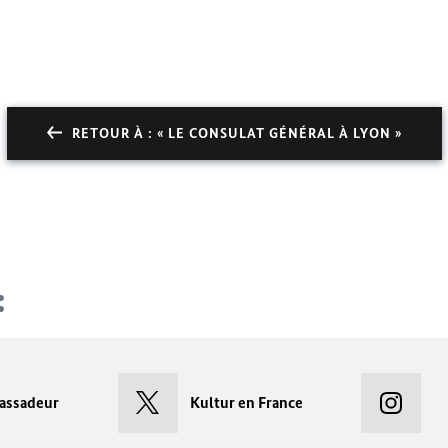
RETOUR À : « LE CONSULAT GÉNÉRAL À LYON »
assadeur
Kultur en France