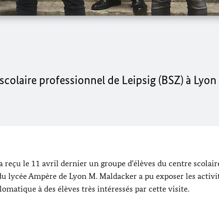
scolaire professionnel de Leipsig (BSZ) à Lyon l
reçu le 11 avril dernier un groupe d'élèves du centre scolair
 du lycée Ampère de Lyon M. Maldacker a pu exposer les activi
omatique à des élèves très intéressés par cette visite.