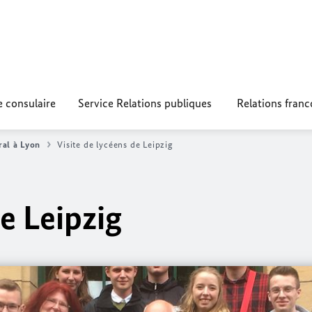
e consulaire
Service Relations publiques
Relations fran
ral à Lyon
Visite de lycéens de Leipzig
de Leipzig