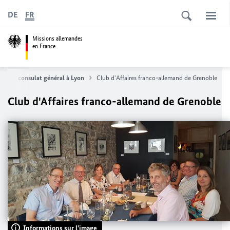
DE
FR
Missions allemandes
en France
Le consulat général à Lyon
Club d'Affaires franco-allemand de Grenoble
Club d'Affaires franco-allemand de Grenoble
Informations sur l'image