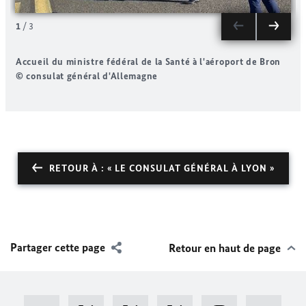
1
/
3
Accueil du ministre fédéral de la Santé à l'aéroport de Bron
L
© consulat général d'Allemagne
RETOUR À : « LE CONSULAT GÉNÉRAL À LYON »
Partager cette page
Retour en haut de page