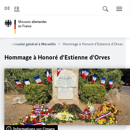
DE
FR
Missions allemandes
en France
Le consulat général à Marseille
Hommage à Honoré d'Estienne d'Orves
Hommage à Honoré d'Estienne d'Orves
Informations sur l'image