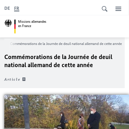
DE
FR
Missions allemandes
en France
rg
Commémorations de la Journée de deuil national allemand de cette année
Commémorations de la Journée de deuil
national allemand de cette année
Article