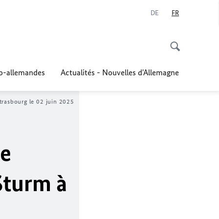
DE
FR
co-allemandes
Actualités - Nouvelles d'Allemagne
trasbourg le 02 juin 2025
de
Sturm à