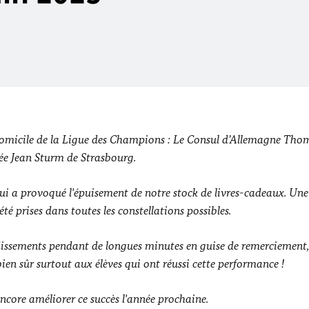
à domicile de la Ligue des Champions : Le Consul d’Allemagne Th
ée Jean Sturm de Strasbourg.
qui a provoqué l'épuisement de notre stock de livres-cadeaux. Une
 prises dans toutes les constellations possibles.
udissements pendant de longues minutes en guise de remerciement
 bien sûr surtout aux élèves qui ont réussi cette performance !
ncore améliorer ce succès l'année prochaine.