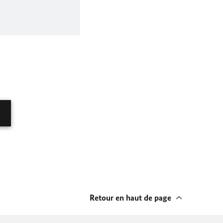
Retour en haut de page