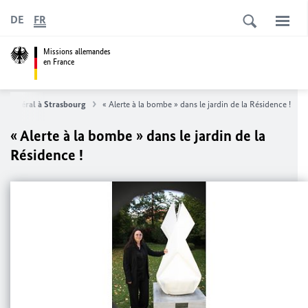
DE
FR
Missions allemandes
en France
at général à Strasbourg
« Alerte à la bombe » dans le jardin de la Résidence !
« Alerte à la bombe » dans le jardin de la
Résidence !