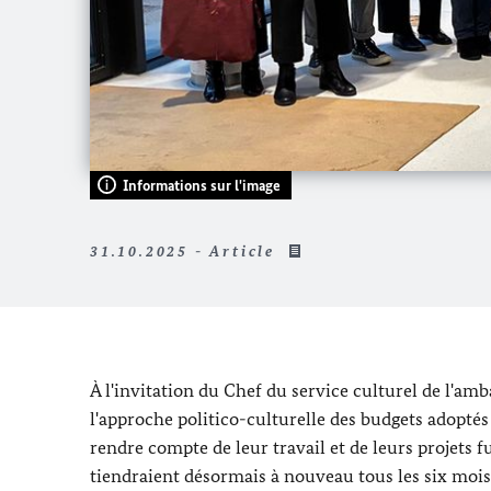
Informations sur l'image
31.10.2025 - Article
À l'invitation du Chef du service culturel de l'a
l'approche politico-culturelle des budgets adoptés
rendre compte de leur travail et de leurs projets f
tiendraient désormais à nouveau tous les six mois.