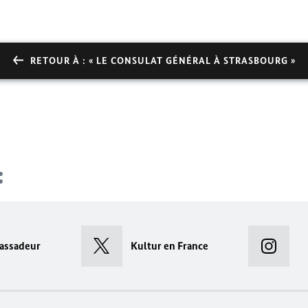
RETOUR À : « LE CONSULAT GÉNÉRAL À STRASBOURG »
assadeur
Kultur en France