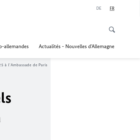
DE
FR
co-allemandes
Actualités - Nouvelles d'Allemagne
25 à l'Ambassade de Paris
ls
à