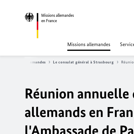
Missions allemandes
en France
Missions allemandes
Servic
l
Missions allemandes
Le consulat général à Strasbourg
Réunio
Réunion annuelle 
allemands en Fran
l'Ambassade de Pa