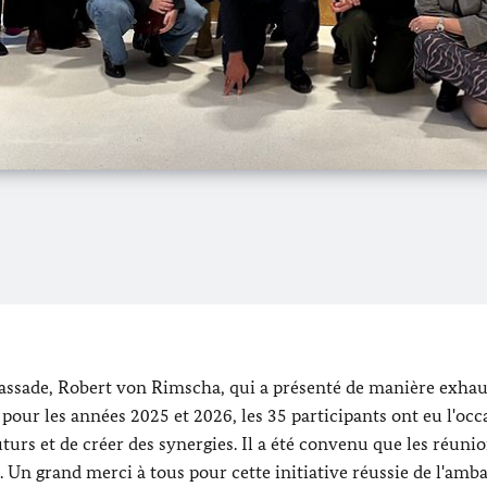
mbassade, Robert von Rimscha, qui a présenté de manière exhau
 pour les années 2025 et 2026, les 35 participants ont eu l'occ
uturs et de créer des synergies. Il a été convenu que les réunio
 Un grand merci à tous pour cette initiative réussie de l'amba