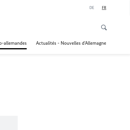
DE
FR
co-allemandes
Actualités - Nouvelles d'Allemagne