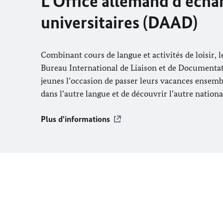
L’Office allemand d’écha
universitaires (DAAD)
Combinant cours de langue et activités de loisir, l
Bureau International de Liaison et de Documenta
jeunes l’occasion de passer leurs vacances ensemb
dans l’autre langue et de découvrir l’autre national
Plus d'informations