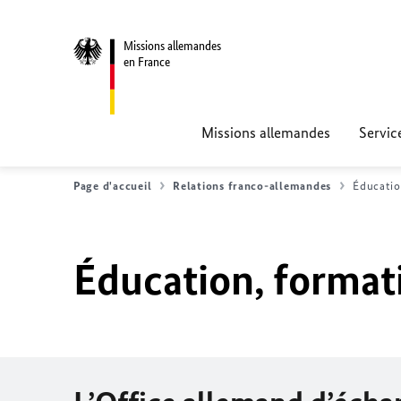
Missions allemandes
en France
Missions allemandes
Servic
Page d'accueil
Relations franco-allemandes
Éducatio
Éducation, format