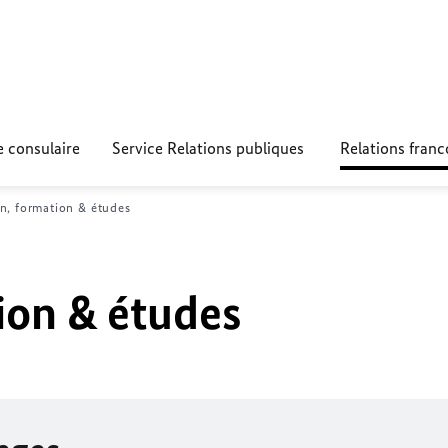
e consulaire
Service Relations publiques
Relations fran
n, formation & études
ion & études