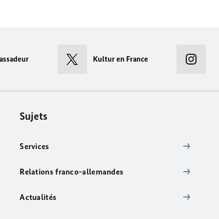
assadeur
Kultur en France
Sujets
Services
Relations franco-allemandes
Actualités