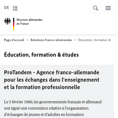
DE
FR
Missions allemandes
en France
Page d'accueil
Relations franco-allemandes
Éducation, formation & étud
Éducation, formation & études
ProTandem - Agence franco-allemande
pour les échanges dans l'enseignement
et la formation professionnelle
Le 5 février 1980, les gouvernements français et allemand
ont signé une convention relative à l’organisation
d’échanges de jeunes et d’adultes en formation