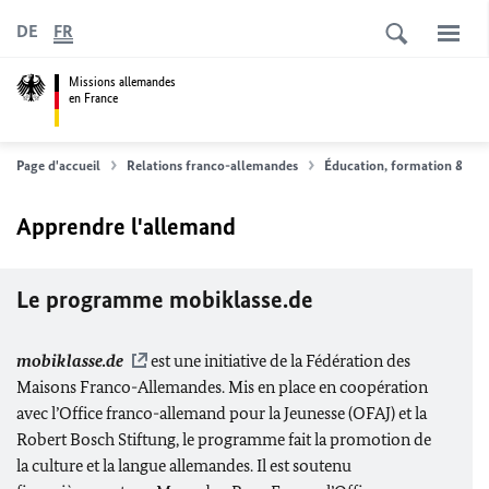
DE
FR
Missions allemandes
en France
Page d'accueil
Relations franco-allemandes
Éducation, formation & étu
Apprendre l'allemand
Le programme
mobiklasse
.de
mobiklasse
.de
est une initiative de la Fédération des
Maisons Franco-Allemandes. Mis en place en coopération
avec l’Office franco-allemand pour la Jeunesse (OFAJ) et la
Robert Bosch Stiftung
, le programme fait la promotion de
la culture et la langue allemandes. Il est soutenu