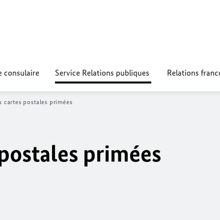
e consulaire
Service Relations publiques
Relations fran
s cartes postales primées
 postales primées