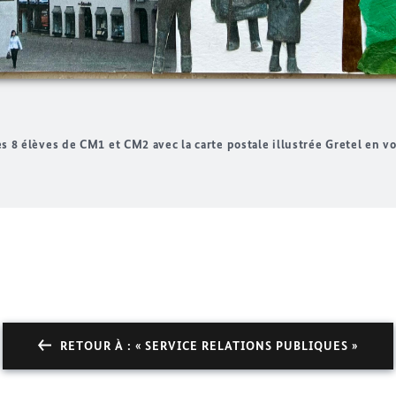
es 8 élèves de CM1 et CM2 avec la carte postale illustrée Gretel en v
RETOUR À : « SERVICE RELATIONS PUBLIQUES »