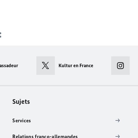
assadeur
Kultur en France
Sujets
Services
Relations franco-allemandes