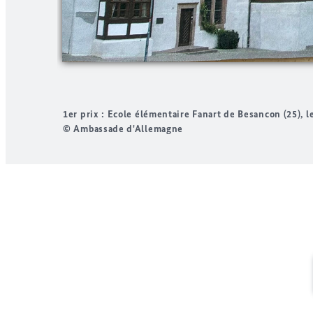
1er prix : Ecole élémentaire Fanart de Besancon (25), l
© Ambassade d'Allemagne