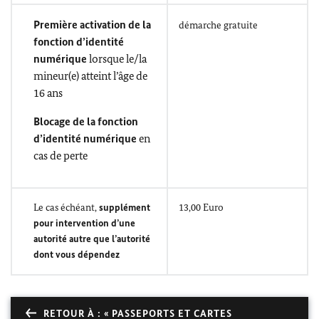
Première activation de la
démarche gratuite
fonction d’identité
numérique
lorsque le/la
mineur(e) atteint l’âge de
16 ans
Blocage de la fonction
d’identité numérique
en
cas de perte
Le cas échéant,
supplément
13,00 Euro
pour intervention d’une
autorité autre que l’autorité
dont vous dépendez
RETOUR À : « PASSEPORTS ET CARTES