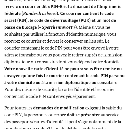
recevra
un courrier dit «
PIN-Brief
» émanant de l’Imprimerie
fédérale (
Bundesdruckerei
). Ce courrier contient le code
secret (PIN), le code de déverrouillage (PUK) et un mot de
passe de blocage («
Sperrkennwort
»)
. Même si vous ne
souhaitez pas utiliser la fonction d’identité numérique, vous
recevrez ce courrier et devrez le conserver en lieu sûr. Le
courrier contenant le code PIN peut vous être envoyé à votre
adresse française ou vous pouvez le retirer auprès de la mission
diplomatique ou consulaire dont vous dépend votre domicile.
Votre nouvelle carte d’identité ne pourra vous être remise ou
envoyée qu’une fois le courrier contenant le code PIN parvenu
à votre domicile ou à la mission diplomatique ou consulaire
.
Pour des raisons de sécurité, la carte d’identité et le courrier
contenant le code PIN sont envoyés séparément.
Pour toutes les
demandes de modification
exigeant la saisie du
code PIN, la personne concernée
doit se présenter
au service
des passeports/cartes d’identité. Il peut s’agir notamment de la
modification du code PIN ou du déblocage de la carte