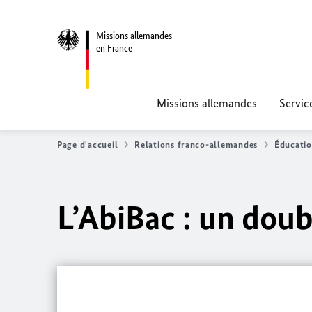
Missions allemandes
en France
Missions allemandes
Servic
Page d'accueil
Relations franco-allemandes
Éducatio
L’AbiBac : un dou