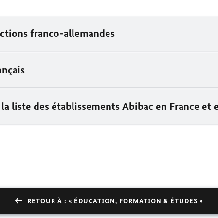
ections franco-allemandes
ançais
 la liste des établissements Abibac en France et
RETOUR À : « ÉDUCATION, FORMATION & ÉTUDES »