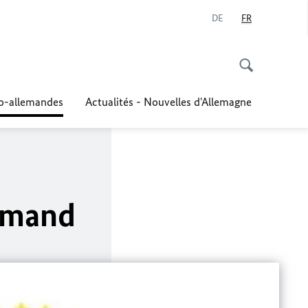
DE
FR
co-allemandes
Actualités - Nouvelles d'Allemagne
lemand