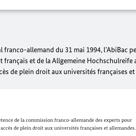
l franco-allemand du 31 mai 1994, l’AbiBac pe
 français et de la
Allgemeine Hochschulreife
ès de plein droit aux universités françaises e
mpétence de la commission franco-allemande des experts pour
ccès de plein droit aux universités françaises et allemandes.