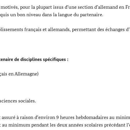
 motivés, pour la plupart issus d’une section d’allemand en F
cquis un bon niveau dans la langue du partenaire.
ablissements français et allemands, permettant des échanges d
enaire de disciplines spécifiques :
çais en Allemagne)
sciences sociales.
st assuré à raison d’environ 9 heures hebdomadaires au mini
s et au minimum pendant les deux années scolaires précédant 