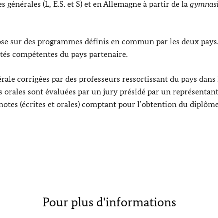
s générales (L, E.S. et S) et en Allemagne à partir de la
gymnasi
ose sur des programmes définis en commun par les deux pays. 
rités compétentes du pays partenaire.
érale corrigées par des professeurs ressortissant du pays dans
s orales sont évaluées par un jury présidé par un représentan
 notes (écrites et orales) comptant pour l’obtention du diplôm
Pour plus d'informations