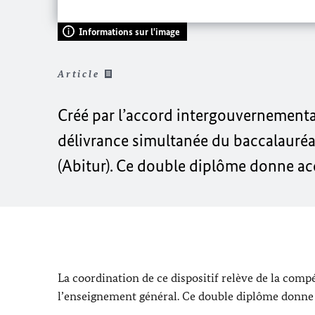
Informations sur l'image
Article
Créé par l’accord intergouvernementa
délivrance simultanée du baccalauréat
(
Abitur
). Ce double diplôme donne acc
La coordination de ce dispositif relève de la co
l’enseignement général. Ce double diplôme donne a