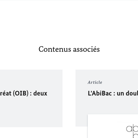
Contenus associés
Article
réat (OIB) : deux
L’AbiBac : un do