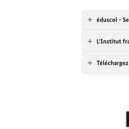
éduscol - S
L'Institut fr
Téléchargez