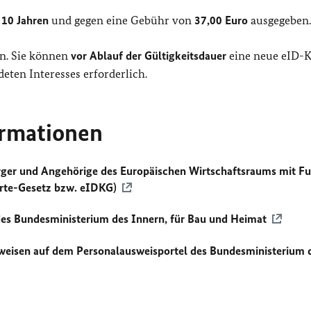
 10 Jahren
und gegen eine Gebühr von
37,00 Euro
ausgegeben.
en. Sie können
vor Ablauf der Gültigkeitsdauer
eine neue eID-K
eten Interesses erforderlich.
ormationen
ürger und Angehörige des Europäischen Wirtschaftsraums mit F
arte-Gesetz bzw. eIDKG)
des Bundesministerium des Innern, für Bau und Heimat
eisen auf dem Personalausweisportel des Bundesministerium 