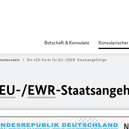
Botschaft & Konsulate
Konsularischer
onalausweis
Die eID-Karte für
EU
-/
EWR
-Staatsangehörige
EU
-/
EWR
-Staatsangeh