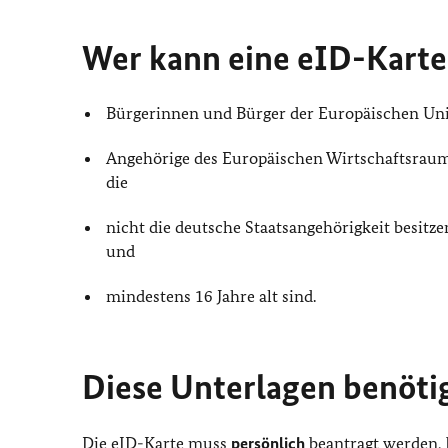
Wer kann eine eID-Karte
Bürgerinnen und Bürger der Europäischen Un
Angehörige des Europäischen Wirtschaftsraums
die
nicht die deutsche Staatsangehörigkeit besitze
und
mindestens 16 Jahre alt sind.
Diese Unterlagen benöti
Die eID-Karte muss
persönlich
beantragt werden, bi