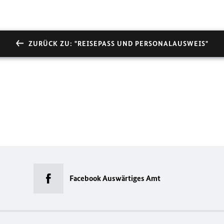
ZURÜCK ZU: "REISEPASS UND PERSONALAUSWEIS"
Facebook Auswärtiges Amt