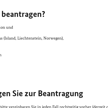
 beantragen?
ion und
 (Island, Liechtenstein, Norwegen),
n
gen Sie zur Beantragung
tte vereinbaren Sie in jeden Fall rechtzeitig vorher (derzeit c