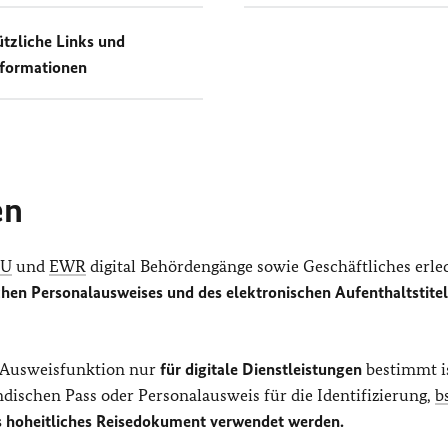
tzliche Links und
formationen
en
EU
und
EWR
digital Behördengänge sowie Geschäftliches erle
chen Personalausweises und des elektronischen Aufenthaltstitel
e-Ausweisfunktion nur
für digitale Dienstleistungen
bestimmt is
ndischen Pass oder Personalausweis für die Identifizierung,
b
ls hoheitliches Reisedokument verwendet werden.