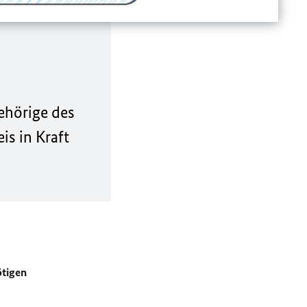
ehörige des
s in Kraft
ötigen