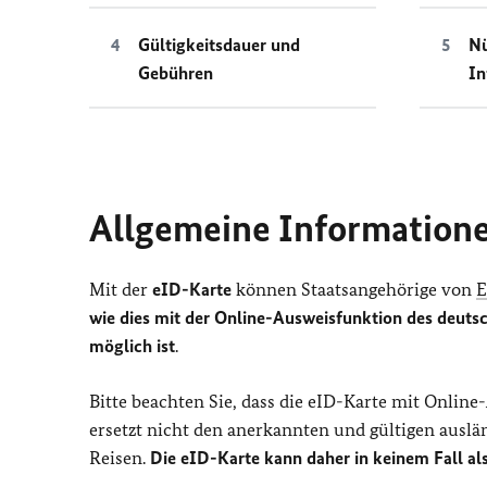
Gültigkeitsdauer und
Nü
Gebühren
In
Allgemeine Information
Mit der
eID-Karte
können Staatsangehörige von
wie dies mit der Online-Ausweisfunktion des deuts
möglich ist
.
Bitte beachten Sie, dass die eID-Karte mit Onlin
ersetzt nicht den anerkannten und gültigen auslä
Reisen.
Die eID-Karte kann daher in keinem Fall a