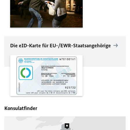
Die eID-Karte für
EU
-/
EWR
-Staatsangehörige
Konsulatfinder