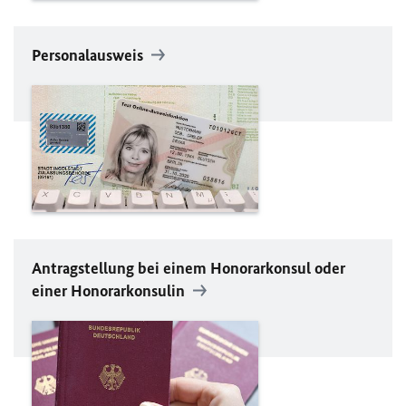
Personalausweis
Antragstellung bei einem Honorarkonsul oder
einer Honorarkonsulin