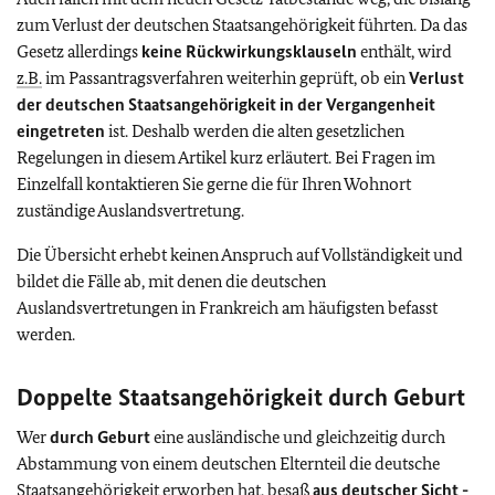
zum Verlust der deutschen Staatsangehörigkeit führten. Da das
Gesetz allerdings
keine Rückwirkungsklauseln
enthält, wird
z.B.
im Passantragsverfahren weiterhin geprüft, ob ein
Verlust
der deutschen Staatsangehörigkeit in der Vergangenheit
eingetreten
ist. Deshalb werden die alten gesetzlichen
Regelungen in diesem Artikel kurz erläutert. Bei Fragen im
Einzelfall kontaktieren Sie gerne die für Ihren Wohnort
zuständige Auslandsvertretung.
Die Übersicht erhebt keinen Anspruch auf Vollständigkeit und
bildet die Fälle ab, mit denen die deutschen
Auslandsvertretungen in Frankreich am häufigsten befasst
werden.
Doppelte Staatsangehörigkeit durch Geburt
Wer
durch Geburt
eine ausländische und gleichzeitig durch
Abstammung von einem deutschen Elternteil die deutsche
Staatsangehörigkeit erworben hat, besaß
aus deutscher Sicht -