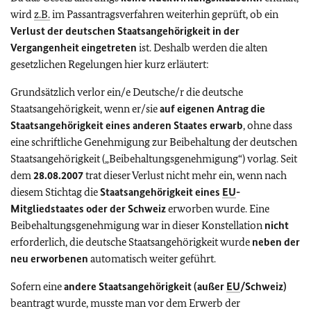
wird
z.B.
im Passantragsverfahren weiterhin geprüft, ob ein
Verlust der deutschen Staatsangehörigkeit in der
Vergangenheit eingetreten
ist. Deshalb werden die alten
gesetzlichen Regelungen hier kurz erläutert:
Grundsätzlich verlor ein/e Deutsche/r die deutsche
Staatsangehörigkeit, wenn er/sie
auf eigenen Antrag die
Staatsangehörigkeit eines anderen Staates erwarb
, ohne dass
eine schriftliche Genehmigung zur Beibehaltung der deutschen
Staatsangehörigkeit („Beibehaltungsgenehmigung“) vorlag. Seit
dem
28.08.2007
trat dieser Verlust nicht mehr ein, wenn nach
diesem Stichtag die
Staatsangehörigkeit eines
EU
-
Mitgliedstaates oder der Schweiz
erworben wurde. Eine
Beibehaltungsgenehmigung war in dieser Konstellation
nicht
erforderlich, die deutsche Staatsangehörigkeit wurde
neben der
neu erworbenen
automatisch weiter geführt.
Sofern eine
andere Staatsangehörigkeit (außer
EU
/Schweiz)
beantragt wurde, musste man vor dem Erwerb der