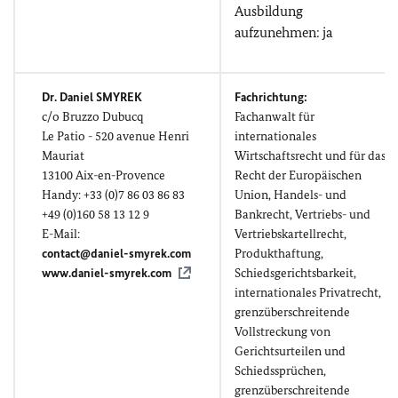
Ausbildung
aufzunehmen: ja
Dr. Daniel SMYREK
Fachrichtung:
c/o
Bruzzo Dubucq
Fachanwalt für
Le Patio
- 520
avenue Henri
internationales
Mauriat
Wirtschaftsrecht und für das
13100
Aix-en-Provence
Recht der Europäischen
Handy: +33 (0)7 86 03 86 83
Union, Handels- und
+49 (0)160 58 13 12 9
Bankrecht, Vertriebs- und
E-Mail:
Vertriebskartellrecht,
contact@daniel-smyrek.com
Produkthaftung,
www.daniel-smyrek.com
Schiedsgerichtsbarkeit,
internationales Privatrecht,
grenzüberschreitende
Vollstreckung von
Gerichtsurteilen und
Schiedssprüchen,
grenzüberschreitende