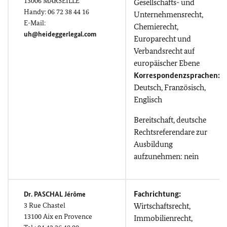
13006 MARSEILLE
Gesellschafts- und
Handy: 06 72 38 44 16
Unternehmensrecht,
E-Mail:
Chemierecht,
uh@heideggerlegal.com
Europarecht und
Verbandsrecht auf
europäischer Ebene
Korrespondenzsprachen:
Deutsch, Französisch,
Englisch
Bereitschaft, deutsche
Rechtsreferendare zur
Ausbildung
aufzunehmen: nein
Fachrichtung:
Dr. PASCHAL
Jérôme
3
Rue Chastel
Wirtschaftsrecht,
13100 Aix en Provence
Immobilienrecht,