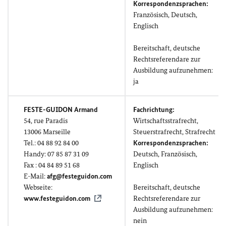
Korrespondenzsprachen:
Französisch, Deutsch,
Englisch
Bereitschaft, deutsche
Rechtsreferendare zur
Ausbildung aufzunehmen:
ja
FESTE-GUIDON Armand
Fachrichtung:
54,
rue Paradis
Wirtschaftsstrafrecht,
13006 Marseille
Steuerstrafrecht, Strafrecht
Tel.: 04
88 92 84 00
Korrespondenzsprachen:
Handy: 07 85 87 31 09
Deutsch, Französisch,
Fax : 04 84 89 51 68
Englisch
E-Mail:
afg@festeguidon.com
Webseite:
Bereitschaft, deutsche
www.festeguidon.com
Rechtsreferendare zur
Ausbildung aufzunehmen:
nein