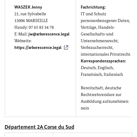
WASZEK
Jenny
Fachrichtung:
21,
rue Sylvabelle
IT und Schutz
13006 MARSEILLE
personenbezogener Daten,
Handy: 07 65 83 34 78
Verträge, Handels-
E-Mail:
jw@arborescence.legal
Gesellschafts-und
Webseite:
Unternehmensrecht,
https://arborescence.legal
Verbraucherrecht,
internationales Privatrecht.
Korrespondenzsprachen:
Deutsch, Englisch,
Französisch, Italienisch
Bereitschaft, deutsche
Rechtsreferendare zur
Ausbildung aufzunehmen:
nein
Département 2A Corse du Sud