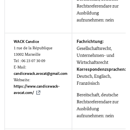
Rechtsreferendare zur
Ausbildung
aufzunehmen: nein
Fachrichtung:
WACK Candice
1
rue de la République
Gesellschaftsrecht,
13002 Marseille
Unternehmen- und
Tel : 06 23 07 30 09
Wirtschaftsrecht
E-Mail:
Korrespondenzsprachen:
candicewack.avocat@gmail.com
Deutsch, Englisch,
Webseite:
Französisch
https://www.candicewack-
avocat.com/
Bereitschaft, deutsche
Rechtsreferendare zur
Ausbildung
aufzunehmen: nein