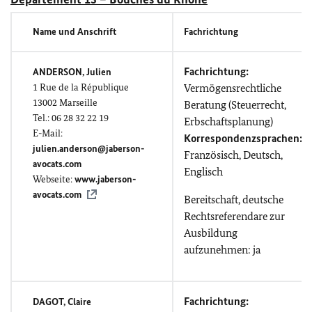
Name und Anschrift
Fachrichtung
Fachrichtung:
ANDERSON, Julien
1
Rue de la République
Vermögensrechtliche
13002
Marseille
Beratung (Steuerrecht,
Tel.: 06 28 32 22 19
Erbschaftsplanung)
E-Mail:
Korrespondenzsprachen:
julien.anderson@jaberson-
Französisch, Deutsch,
avocats.com
Englisch
Webseite:
www.jaberson-
avocats.com
Bereitschaft, deutsche
Rechtsreferendare zur
Ausbildung
aufzunehmen: ja
Fachrichtung:
DAGOT, Claire