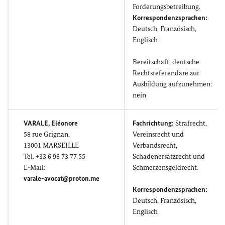
Forderungsbetreibung.
Korrespondenzsprachen:
Deutsch, Französisch,
Englisch
Bereitschaft, deutsche
Rechtsreferendare zur
Ausbildung aufzunehmen:
nein
VARALE, Eléonore
Fachrichtung:
Strafrecht,
58
rue Grignan,
Vereinsrecht und
13001 MARSEILLE
Verbandsrecht,
Tel. +33 6 98 73 77 55
Schadenersatzrecht und
E-Mail:
Schmerzensgeldrecht.
varale-avocat@proton.me
Korrespondenzsprachen:
Deutsch, Französisch,
Englisch