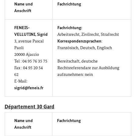
Name und
Fachrichtung
Anschrift
FENEIS-
Fachrichtung:
VELLUTINI,
Sigrid
Arbeitsrecht, Zivilrecht, Strafrecht
3,
avenue Pascal
Korrespondenzsprachen
:
Paoli
Französisch, Deutsch, Englisch
20000
Ajaccio
Tel : 04 95 76 35 75
Bereitschaft, deutsche
Fax : 04 95 20 54
Rechtsreferendare zur Ausbildung
62
aufzunehmen: nein
E-Mail:
sigrid@feneis.fr
Département 30 Gard
Name und
Fachrichtung
Anschrift