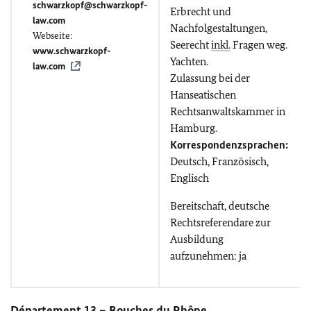
schwarzkopf@schwarzkopf-
Erbrecht und
law.com
Nachfolgestaltungen,
Webseite:
Seerecht
inkl.
Fragen weg.
www.schwarzkopf-
Yachten.
law.com
Zulassung bei der
Hanseatischen
Rechtsanwaltskammer in
Hamburg.
Korrespondenzsprachen:
Deutsch, Französisch,
Englisch
Bereitschaft, deutsche
Rechtsreferendare zur
Ausbildung
aufzunehmen: ja
Département 13 – Bouches du Rhône