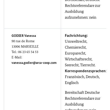
Rechtsreferendare zur
Ausbildung
aufzunehmen: nein
Fachrichtung:
GODIER Vanessa
90
rue de Rome
Umweltrecht,
13006 MARSEILLE
Chemierecht,
Tel.: 06 23 65 54 53
Europarecht,
E-Mail:
Wirtschaftsrecht,
vanessa.godier@arca-coop.com
Seerecht, Tierrecht.
Korrespondenzsprachen
:
Französisch, Deutsch,
Englisch
Bereitschaft Deutsche
Rechtsreferendare zur
Ausbildung