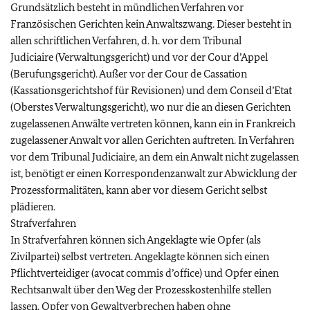
Grundsätzlich besteht in mündlichen Verfahren vor
Französischen Gerichten kein Anwaltszwang. Dieser besteht in
allen schriftlichen Verfahren, d. h. vor dem
Tribunal
Judiciaire
(Verwaltungsgericht) und vor der
Cour d’Appel
(Berufungsgericht). Außer vor der
Cour de Cassation
(Kassationsgerichtshof für Revisionen) und dem
Conseil d’Etat
(Oberstes Verwaltungsgericht), wo nur die an diesen Gerichten
zugelassenen Anwälte vertreten können, kann ein in Frankreich
zugelassener Anwalt vor allen Gerichten auftreten. In Verfahren
vor dem Tribunal Judiciaire, an dem ein Anwalt nicht zugelassen
ist, benötigt er einen Korrespondenzanwalt zur Abwicklung der
Prozessformalitäten, kann aber vor diesem Gericht selbst
plädieren.
Strafverfahren
In Strafverfahren können sich Angeklagte wie Opfer (als
Zivilpartei) selbst vertreten. Angeklagte können sich einen
Pflichtverteidiger
(avocat commis d’office
) und Opfer einen
Rechtsanwalt über den Weg der Prozesskostenhilfe stellen
lassen. Opfer von Gewaltverbrechen haben ohne