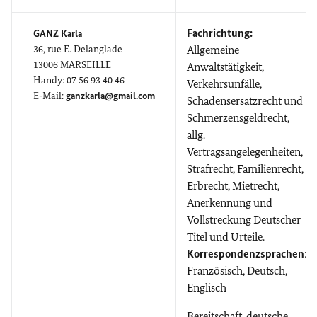
Fachrichtung:
GANZ Karla
36,
rue E. Delanglade
Allgemeine
13006 MARSEILLE
Anwaltstätigkeit,
Handy: 07 56 93 40 46
Verkehrsunfälle,
E-Mail:
ganzkarla@gmail.com
Schadensersatzrecht und
Schmerzensgeldrecht,
allg.
Vertragsangelegenheiten,
Strafrecht, Familienrecht,
Erbrecht, Mietrecht,
Anerkennung und
Vollstreckung Deutscher
Titel und Urteile.
Korrespondenzsprachen
:
Französisch, Deutsch,
Englisch
Bereitschaft, deutsche