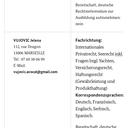
Bereitschaft, deutsche
Rechtsreferendare zur
Ausbildung aufzunehmen:
nein
Fachrichtung:
VUJOVIC Jelena
112,
rue Dragon
Internationales
13006 MARSEILLE
Privatrecht, Seerecht
inkl.
Tel : 07 60 38 04 99
Fragen bzgl. Yachten,
E-Mail:
Versicherungsrecht,
vujovic.avocat@gmail.com
Haftungsrecht
(Gewährleistung und
Produkthaftung)
Korrespondenzsprachen:
Deutsch, Französisch,
Englisch, Serbisch,
Spanisch.
Bereitschaft, deutsche