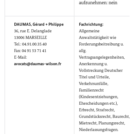
aufzunehmen: nein
DAUMAS, Gérard
+
Philippe
Fachrichtung:
36,
rue E. Delanglade
Allgemeine
13006 MARSEILLE
Anwaltstätigkeit wie
Tel.: 04.91.00.35.40
Forderungsbeitreibung u.
Fax: 04 91 53 71 41
allg.
E-Mail:
Vertragsangelegenheiten,
avocats@daumas-wilson.fr
Anerkennung u.
Vollstreckung Deutscher
Titel und Urteile,
Verkehrsunfälle,
Familienrecht
(Kindesentziehungen,
Ehescheidungen etc.),
Erbrecht, Strafrecht,
Grundstücksrecht, Baurecht,
Mietrecht, Planungsrecht,
Niederlassungsfragen.