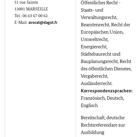
51
rue Sainte
Öffentliches Recht -
13001 MARSEILLE
Staats- und
Tel.: 06 63 67 00 62
Verwaltungsrecht,
E-Mail:
avocat@dagot.fr
Beamtenrecht, Recht der
Europäischen Union,
Umweltrecht,
Energierecht,
Städtebaurecht und
Bauplanungsrecht, Recht
des öffentlichen Dienstes,
Vergaberecht,
Ausländerrecht.
Korrespondenzsprachen:
Französisch, Deutsch,
Englisch
Bereitschaft, deutsche
Rechtsreferendare zur
Ausbildung