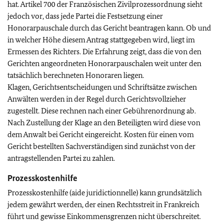
hat. Artikel 700 der Französischen Zivilprozessordnung sieht
jedoch vor, dass jede Partei die Festsetzung einer
Honorarpauschale durch das Gericht beantragen kann. Ob und
in welcher Höhe diesem Antrag stattgegeben wird, liegt im
Ermessen des Richters. Die Erfahrung zeigt, dass die von den
Gerichten angeordneten Honorarpauschalen weit unter den
tatsächlich berechneten Honoraren liegen.
Klagen, Gerichtsentscheidungen und Schriftsätze zwischen
Anwälten werden in der Regel durch Gerichtsvollzieher
zugestellt. Diese rechnen nach einer Gebührenordnung ab.
Nach Zustellung der Klage an den Beteiligten wird diese von
dem Anwalt bei Gericht eingereicht. Kosten für einen vom
Gericht bestellten Sachverständigen sind zunächst von der
antragstellenden Partei zu zahlen.
Prozesskostenhilfe
Prozesskostenhilfe (
aide juridictionnelle
)
kann grundsätzlich
jedem gewährt werden, der einen Rechtsstreit in Frankreich
führt und gewisse Einkommensgrenzen nicht überschreitet.