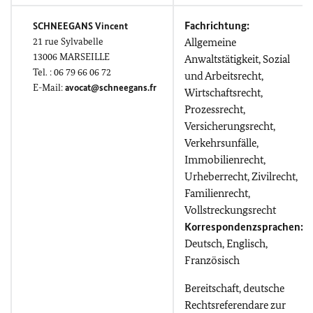
Fachrichtung:
SCHNEEGANS
Vincent
21
rue Sylvabelle
Allgemeine
13006 MARSEILLE
Anwaltstätigkeit, Sozial
Tel. : 06 79 66 06 72
und Arbeitsrecht,
E-Mail:
avocat@schneegans.fr
Wirtschaftsrecht,
Prozessrecht,
Versicherungsrecht,
Verkehrsunfälle,
Immobilienrecht,
Urheberrecht, Zivilrecht,
Familienrecht,
Vollstreckungsrecht
Korrespondenzsprachen:
Deutsch, Englisch,
Französisch
Bereitschaft, deutsche
Rechtsreferendare zur