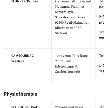
Tel.: 
FLUNKER
, Patricia
Gemeinschaftspraxis mit
Hebamme Frau Ines
(Sekre
Schütze-Tyra
E-Mai
3
rue des deux Gares
pflu
92500
Rueil-Malmaison
(direkt an der RER
Term
Station)
www.
Tel.: 
CAMBOURNAC,
103
avenue Felix Faure
Ségolène
75015 Paris
E-Mai
(Metro: Ligne
8,
sego
Station
Lourmel
)
Physiotherapie
Tel.: 
BEURSKENS, Paul
26
boulevard Raspail