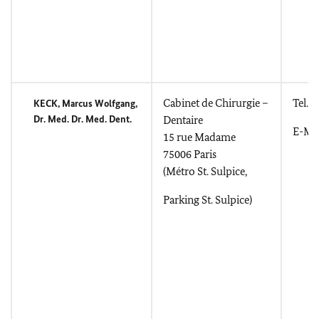
Cabinet de Chirurgie –
Tel.: 
KECK, Marcus Wolfgang
,
Dr. Med. Dr. Med. Dent.
Dentaire
E-Mai
15
rue Madame
75006 Paris
(
Métro St. Sulpice,
Parking St. Sulpice
)