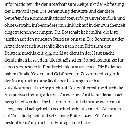
Informationen, die der Botschaft zum Zeitpunkt der Abfassung
der Liste vorlagen. Die Benennung der Ärzte und der diese
betreffenden Kommunikationsdaten erfolgt unverbindlich und
ohne Gewähr, insbesondere im Hinblick auf in der Zwischenzeit
eingetretene Änderungen. Die Botschaft ist bemüht, die Liste
jährlich auf den neuesten Stand zu bringen. Die Benennung der
Ärzte richtet sich ausschließlich nach dem Kriterium der
Deutschsprachigkeit,
d.h.
die Liste dient in der Hauptsache
demjenigen Leser, dem die französischen Sprachkenntnisse für
einen Arztbesuch in Frankreich nicht ausreichen. Die Patienten
haben für alle Kosten und Gebühren im Zusammenhang mit
der Inanspruchnahme ärztlicher Leistungen selbst
aufzukommen. Ein Anspruch auf Kostenübernahme durch die
Auslandsvertretung oder das Auswärtige Amt kann daraus nicht
hergeleitet werden
.
Die Liste beruht auf Erfahrungswerten, ist
einzig nach Fachgebieten geordnet, erhebt keinerlei Anspruch
auf Vollständigkeit und setzt keine Präferenzen. Für Ärzte
besteht kein Anspruch auf Eintrag in die Liste.