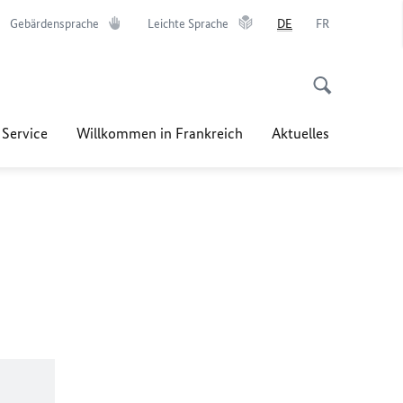
Gebärdensprache
Leichte Sprache
DE
FR
 Service
Willkommen in Frankreich
Aktuelles