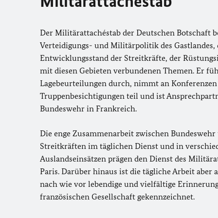
Militärattachéstab
Der Militärattachéstab der Deutschen Botschaft b
Verteidigungs- und Militärpolitik des Gastlandes,
Entwicklungsstand der Streitkräfte, der Rüstungs
mit diesen Gebieten verbundenen Themen. Er füh
Lagebeurteilungen durch, nimmt an Konferenzen
Truppenbesichtigungen teil und ist Ansprechpartn
Bundeswehr in Frankreich.
Die enge Zusammenarbeit zwischen Bundeswehr 
Streitkräften im täglichen Dienst und in verschi
Auslandseinsätzen prägen den Dienst des Militära
Paris. Darüber hinaus ist die tägliche Arbeit aber
nach wie vor lebendige und vielfältige Erinnerung
französischen Gesellschaft gekennzeichnet.