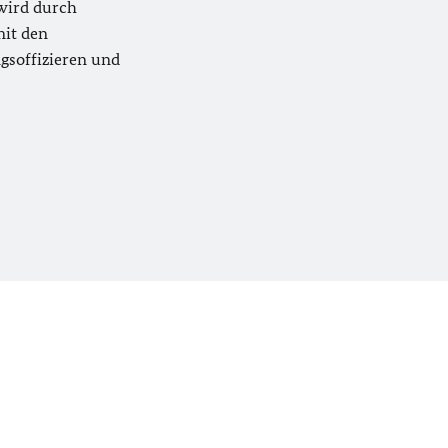
wird durch
mit den
gsoffizieren und