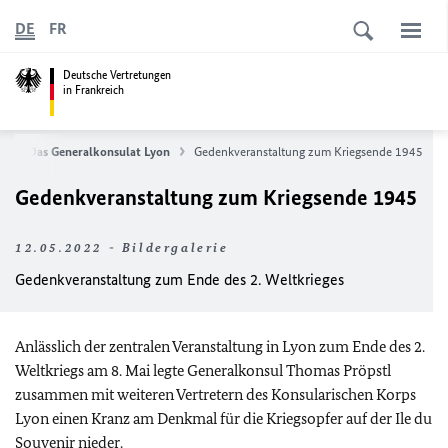
DE
FR
Deutsche Vertretungen
in Frankreich
e
Das Generalkonsulat Lyon
Gedenkveranstaltung zum Kriegsende 1945
Gedenkveranstaltung zum Kriegsende 1945
12.05.2022 - Bildergalerie
Gedenkveranstaltung zum Ende des 2. Weltkrieges
Anlässlich der zentralen Veranstaltung in Lyon zum Ende des 2.
Weltkriegs am 8. Mai legte Generalkonsul Thomas Pröpstl
zusammen mit weiteren Vertretern des Konsularischen Korps
Lyon einen Kranz am Denkmal für die Kriegsopfer auf der Ile du
Souvenir nieder.