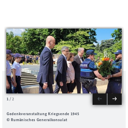
1
/
2
Gedenkveranstaltung Kriegsende 1945
© Rumänisches Generalkonsulat