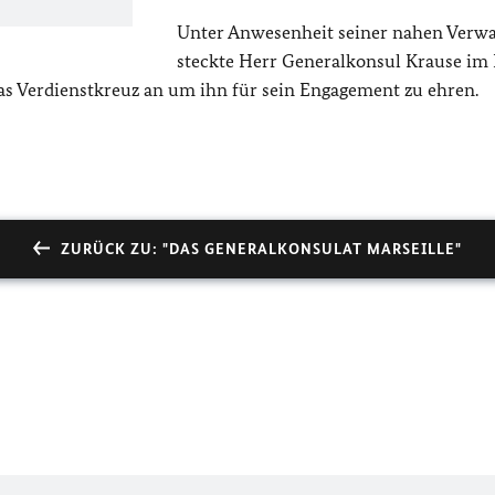
Unter Anwesenheit seiner nahen Verw
steckte Herr Generalkonsul Krause i
s Verdienstkreuz an um ihn für sein Engagement zu ehren.
ZURÜCK ZU: "DAS GENERALKONSULAT MARSEILLE"