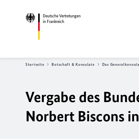
Deutsche Vertretungen
in Frankreich
Startseite
Botschaft & Konsulate
Das Generalkonsula
Vergabe des Bunde
Norbert Biscons i