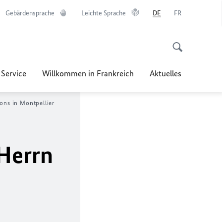
Gebärdensprache
Leichte Sprache
DE
FR
 Service
Willkommen in Frankreich
Aktuelles
ons in Montpellier
Herrn