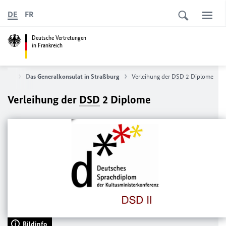
DE
FR
Deutsche Vertretungen
in Frankreich
ulate
Das Generalkonsulat in Straßburg
Verleihung der
DSD
2 Diplome
Verleihung der
DSD
2 Diplome
Bildinfo