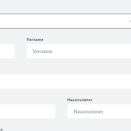
Vorname
Hausnummer
rt