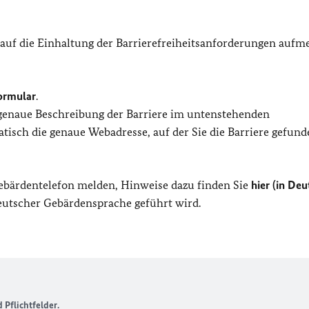
 auf die Einhaltung der Barrierefreiheitsanforderungen auf
ormular
.
 genaue Beschreibung der Barriere im untenstehenden
isch die genaue Webadresse, auf der Sie die Barriere gefund
Gebärdentelefon melden, Hinweise dazu finden Sie
hier (in Deu
Deutscher Gebärdensprache geführt wird.
Pflichtfelder.