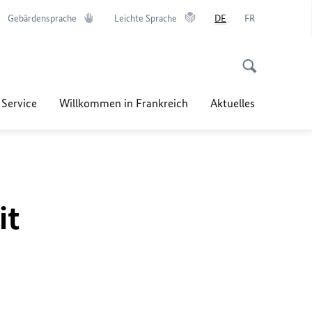
Gebärdensprache
Leichte Sprache
DE
FR
 Service
Willkommen in Frankreich
Aktuelles
it