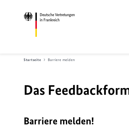
Deutsche Vertretungen
in Frankreich
Startseite
Barriere melden
Das Feedbackformu
Barriere melden!