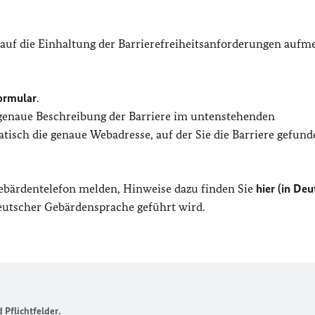
 auf die Einhaltung der Barrierefreiheitsanforderungen auf
ormular
.
 genaue Beschreibung der Barriere im untenstehenden
isch die genaue Webadresse, auf der Sie die Barriere gefund
Gebärdentelefon melden, Hinweise dazu finden Sie
hier (in Deu
Deutscher Gebärdensprache geführt wird.
Pflichtfelder.