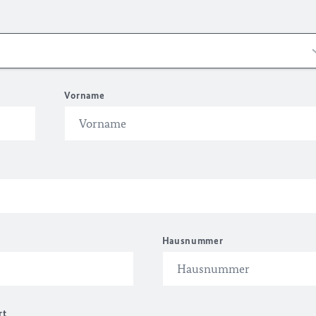
Vorname
Hausnummer
rt