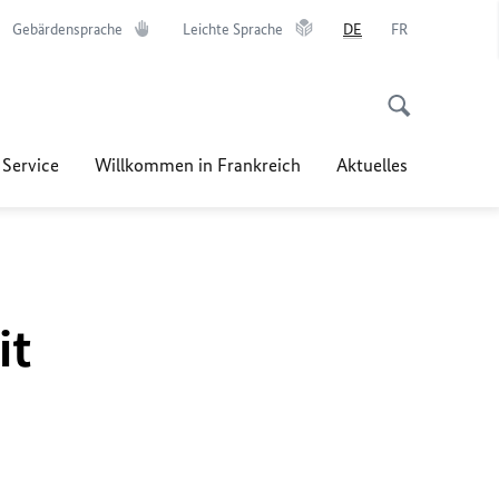
Gebärdensprache
Leichte Sprache
DE
FR
 Service
Willkommen in Frankreich
Aktuelles
it