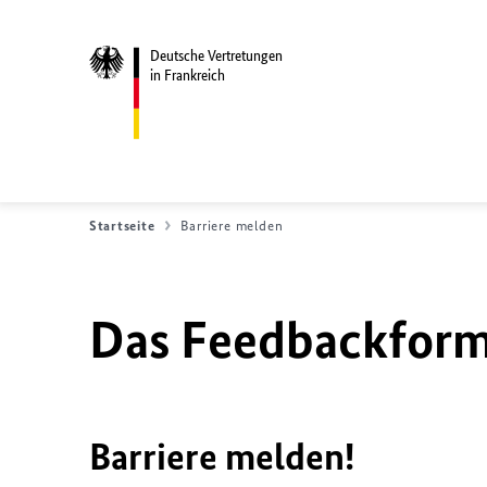
Deutsche Vertretungen
in Frankreich
Startseite
Barriere melden
Das Feedbackformu
Barriere melden!