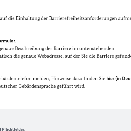
 auf die Einhaltung der Barrierefreiheitsanforderungen auf
ormular
.
 genaue Beschreibung der Barriere im untenstehenden
isch die genaue Webadresse, auf der Sie die Barriere gefund
Gebärdentelefon melden, Hinweise dazu finden Sie
hier (in Deu
Deutscher Gebärdensprache geführt wird.
Pflichtfelder.