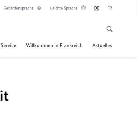
Gebärdensprache
Leichte Sprache
DE
FR
 Service
Willkommen in Frankreich
Aktuelles
it