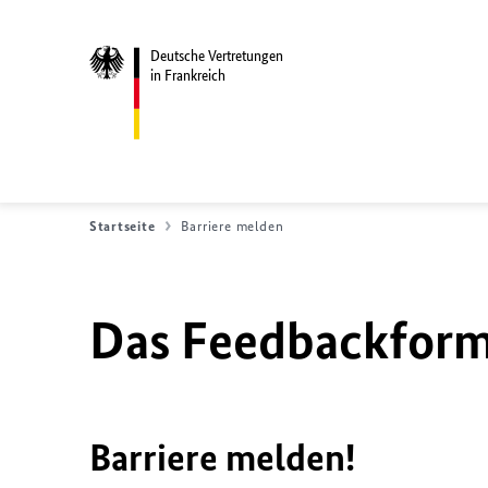
Deutsche Vertretungen
in Frankreich
Startseite
Barriere melden
Das Feedbackformu
Barriere melden!