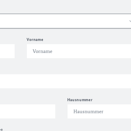
Vorname
Hausnummer
rt