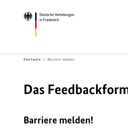
Deutsche Vertretungen
in Frankreich
Startseite
Barriere melden
Das Feedbackformu
Barriere melden!