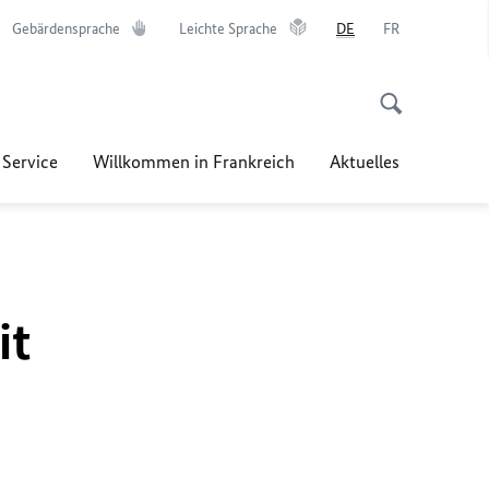
Gebärdensprache
Leichte Sprache
DE
FR
 Service
Willkommen in Frankreich
Aktuelles
it