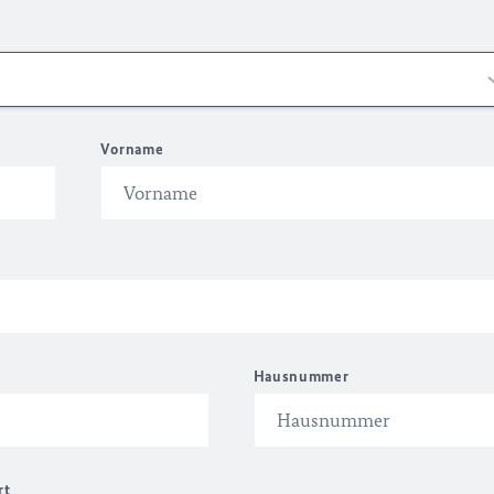
Vorname
Hausnummer
rt