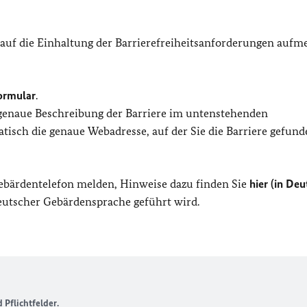
 auf die Einhaltung der Barrierefreiheitsanforderungen auf
ormular
.
 genaue Beschreibung der Barriere im untenstehenden
isch die genaue Webadresse, auf der Sie die Barriere gefund
Gebärdentelefon melden, Hinweise dazu finden Sie
hier (in Deu
Deutscher Gebärdensprache geführt wird.
Pflichtfelder.